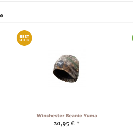
te
Winchester Beanie Yuma
20,95 €
*