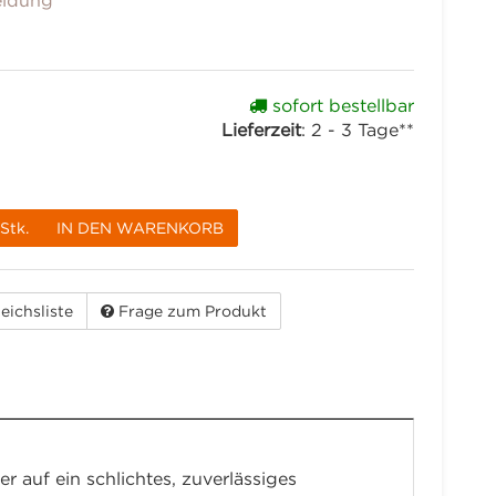
eidung
sofort bestellbar
Lieferzeit
:
2 - 3 Tage**
Stk.
IN DEN WARENKORB
eichsliste
Frage zum Produkt
r auf ein schlichtes, zuverlässiges