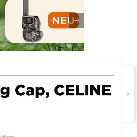
g Cap, CELINE