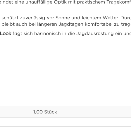
rbindet eine unauffällige Optik mit praktischem Tragekomf
chützt zuverlässig vor Sonne und leichtem Wetter. Durch 
 bleibt auch bei längeren Jagdtagen komfortabel zu trag
Look
fügt sich harmonisch in die Jagdausrüstung ein un
1,00 Stück