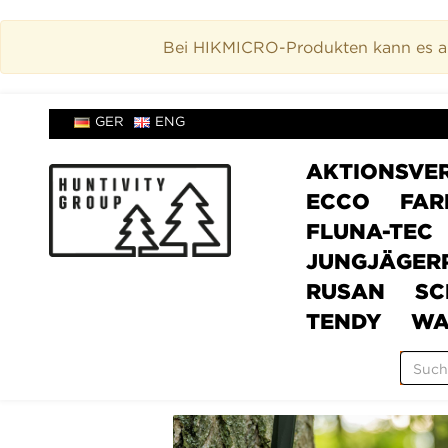
Bei HIKMICRO-Produkten kann es akt
GER
ENG
AKTIONSVE
ECCO
FAR
FLUNA-TEC
JUNGJÄGER
RUSAN
SC
TENDY
WA