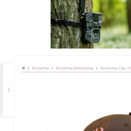
Browning
Browning Bekleidung
Browning Cap, 