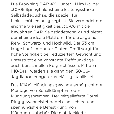
Die Browning BAR 4X Hunter LH im Kaliber
.30-06 Springfield ist eine leistungsstarke
Selbstladebüchse, die speziell für
Linksschützen ausgelegt ist. Sie verbindet die
enorme Vielseitigkeit des .30-06 mit der
bewährten BAR-Selbstladetechnik und bietet
damit eine ideale Plattform für die Jagd auf
Reh-, Schwarz- und Hochwild. Der 53 cm
lange Lauf im Hunter-Fluted-Profil sorgt für
hohe Steifigkeit bei reduziertem Gewicht und
unterstützt eine konstante Treffpunktlage
auch bei schnellen Folgeschüssen. Mit dem
1:10-Drall werden alle gängigen .30-06-
Jagdlaborierungen zuverlässig stabilisiert.
Das M14x1-Mündungsgewinde ermöglicht die
Montage von Schalldämpfern oder
Mündungsbremsen. Der mitgelieferte Barrel-
Ring gewährleistet dabei eine sichere und
spannungsfreie Befestigung von
Mündungszubehör. Die matt lackierte