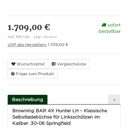
1.709,00 €
sofort
bestellbar
inkl. 19% USt. , zzgl.
Versand
UVP des Herstellers
:
1.709,00 €
Wunschzettel
Vergleichsliste
Frage zum Produkt
Beschreibung
Browning BAR 4X Hunter LH – Klassische
Selbstladebüchse für Linksschützen im
Kaliber .30-06 Springfield