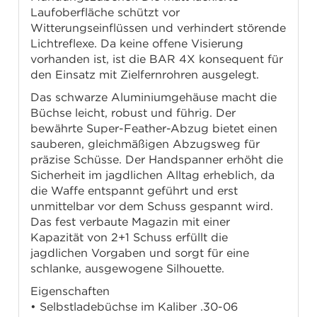
Laufoberfläche schützt vor
Witterungseinflüssen und verhindert störende
Lichtreflexe. Da keine offene Visierung
vorhanden ist, ist die BAR 4X konsequent für
den Einsatz mit Zielfernrohren ausgelegt.
Das schwarze Aluminiumgehäuse macht die
Büchse leicht, robust und führig. Der
bewährte Super-Feather-Abzug bietet einen
sauberen, gleichmäßigen Abzugsweg für
präzise Schüsse. Der Handspanner erhöht die
Sicherheit im jagdlichen Alltag erheblich, da
die Waffe entspannt geführt und erst
unmittelbar vor dem Schuss gespannt wird.
Das fest verbaute Magazin mit einer
Kapazität von 2+1 Schuss erfüllt die
jagdlichen Vorgaben und sorgt für eine
schlanke, ausgewogene Silhouette.
Eigenschaften
• Selbstladebüchse im Kaliber .30-06