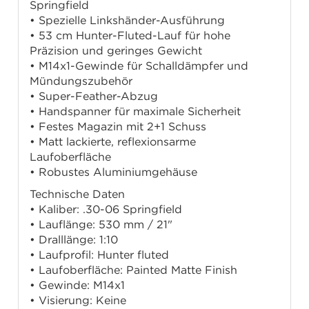
Springfield
• Spezielle Linkshänder-Ausführung
• 53 cm Hunter-Fluted-Lauf für hohe
Präzision und geringes Gewicht
• M14x1-Gewinde für Schalldämpfer und
Mündungszubehör
• Super-Feather-Abzug
• Handspanner für maximale Sicherheit
• Festes Magazin mit 2+1 Schuss
• Matt lackierte, reflexionsarme
Laufoberfläche
• Robustes Aluminiumgehäuse
Technische Daten
• Kaliber: .30-06 Springfield
• Lauflänge: 530 mm / 21"
• Dralllänge: 1:10
• Laufprofil: Hunter fluted
• Laufoberfläche: Painted Matte Finish
• Gewinde: M14x1
• Visierung: Keine