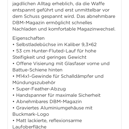
jagdlichen Alltag erheblich, da die Waffe
entspannt geführt und erst unmittelbar vor
dem Schuss gespannt wird. Das abnehmbare
DBM-Magazin ermöglicht schnelles
Nachladen und komfortable Magazinwechsel.
Eigenschaften
• Selbstladebüchse im Kaliber 9,3×62
• 53 cm Hunter-Fluted-Lauf für hohe
Steifigkeit und geringes Gewicht
• Offene Visierung mit Glasfaser vorne und
Battue-Schiene hinten
• M14x1-Gewinde für Schalldämpfer und
Mündungszubehör
• Super-Feather-Abzug
• Handspanner für maximale Sicherheit
• Abnehmbares DBM-Magazin
• Graviertes Aluminiumgehäuse mit
Buckmark-Logo
• Matt lackierte, reflexionsarme
Laufoberfläche