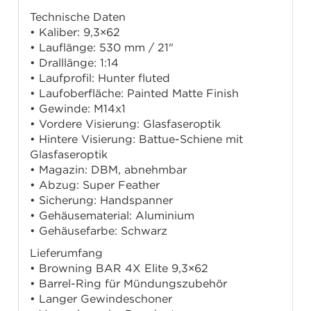
Technische Daten
• Kaliber: 9,3×62
• Lauflänge: 530 mm / 21"
• Dralllänge: 1:14
• Laufprofil: Hunter fluted
• Laufoberfläche: Painted Matte Finish
• Gewinde: M14x1
• Vordere Visierung: Glasfaseroptik
• Hintere Visierung: Battue-Schiene mit
Glasfaseroptik
• Magazin: DBM, abnehmbar
• Abzug: Super Feather
• Sicherung: Handspanner
• Gehäusematerial: Aluminium
• Gehäusefarbe: Schwarz
Lieferumfang
• Browning BAR 4X Elite 9,3×62
• Barrel-Ring für Mündungszubehör
• Langer Gewindeschoner