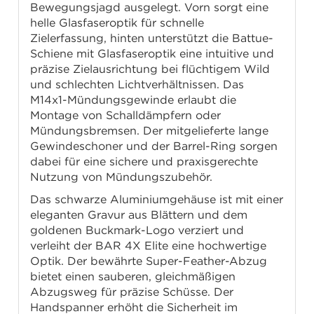
Bewegungsjagd ausgelegt. Vorn sorgt eine
helle Glasfaseroptik für schnelle
Zielerfassung, hinten unterstützt die Battue-
Schiene mit Glasfaseroptik eine intuitive und
präzise Zielausrichtung bei flüchtigem Wild
und schlechten Lichtverhältnissen. Das
M14x1-Mündungsgewinde erlaubt die
Montage von Schalldämpfern oder
Mündungsbremsen. Der mitgelieferte lange
Gewindeschoner und der Barrel-Ring sorgen
dabei für eine sichere und praxisgerechte
Nutzung von Mündungszubehör.
Das schwarze Aluminiumgehäuse ist mit einer
eleganten Gravur aus Blättern und dem
goldenen Buckmark-Logo verziert und
verleiht der BAR 4X Elite eine hochwertige
Optik. Der bewährte Super-Feather-Abzug
bietet einen sauberen, gleichmäßigen
Abzugsweg für präzise Schüsse. Der
Handspanner erhöht die Sicherheit im