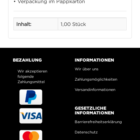
• Verpackung im Pappkarton
Inhalt:
1,00 Stück
BEZAHLUNG
INFORMATIONEN
Wir über uns
Wir akzeptieren
folgende
Zahlungsmöglichkeiten
Zahlungsmittel
Versandinformationen
GESETZLICHE
INFORMATIONEN
Barrierefreiheitserklärung
Datenschutz