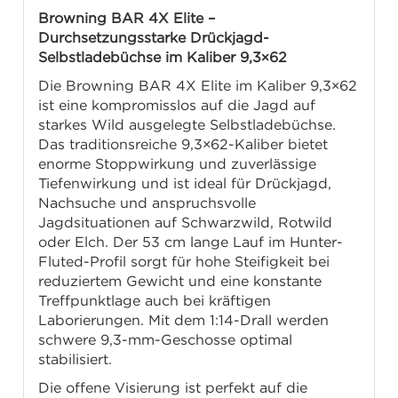
Browning BAR 4X Elite –
Durchsetzungsstarke Drückjagd-
Selbstladebüchse im Kaliber 9,3×62
Die Browning BAR 4X Elite im Kaliber 9,3×62
ist eine kompromisslos auf die Jagd auf
starkes Wild ausgelegte Selbstladebüchse.
Das traditionsreiche 9,3×62-Kaliber bietet
enorme Stoppwirkung und zuverlässige
Tiefenwirkung und ist ideal für Drückjagd,
Nachsuche und anspruchsvolle
Jagdsituationen auf Schwarzwild, Rotwild
oder Elch. Der 53 cm lange Lauf im Hunter-
Fluted-Profil sorgt für hohe Steifigkeit bei
reduziertem Gewicht und eine konstante
Treffpunktlage auch bei kräftigen
Laborierungen. Mit dem 1:14-Drall werden
schwere 9,3-mm-Geschosse optimal
stabilisiert.
Die offene Visierung ist perfekt auf die