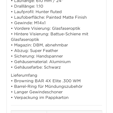
• Lauflänge: 610 mm / 24"
• Dralllänge: 1:10
• Laufprofil: Hunter fluted
• Laufoberfläche: Painted Matte Finish
• Gewinde: M14x1
• Vordere Visierung: Glasfaseroptik
• Hintere Visierung: Battue-Schiene mit
Glasfaseroptik
• Magazin: DBM, abnehmbar
• Abzug: Super Feather
• Sicherung: Handspanner
• Gehäusematerial: Aluminium
• Gehäusefarbe: Schwarz
Lieferumfang
• Browning BAR 4X Elite .300 WM
• Barrel-Ring für Mündungszubehör
• Langer Gewindeschoner
• Verpackung im Pappkarton