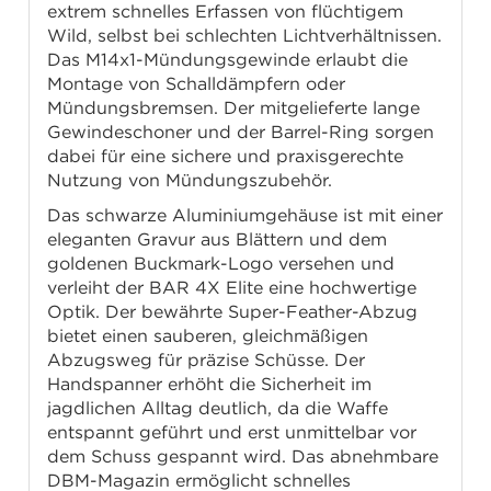
extrem schnelles Erfassen von flüchtigem
Wild, selbst bei schlechten Lichtverhältnissen.
Das M14x1-Mündungsgewinde erlaubt die
Montage von Schalldämpfern oder
Mündungsbremsen. Der mitgelieferte lange
Gewindeschoner und der Barrel-Ring sorgen
dabei für eine sichere und praxisgerechte
Nutzung von Mündungszubehör.
Das schwarze Aluminiumgehäuse ist mit einer
eleganten Gravur aus Blättern und dem
goldenen Buckmark-Logo versehen und
verleiht der BAR 4X Elite eine hochwertige
Optik. Der bewährte Super-Feather-Abzug
bietet einen sauberen, gleichmäßigen
Abzugsweg für präzise Schüsse. Der
Handspanner erhöht die Sicherheit im
jagdlichen Alltag deutlich, da die Waffe
entspannt geführt und erst unmittelbar vor
dem Schuss gespannt wird. Das abnehmbare
DBM-Magazin ermöglicht schnelles