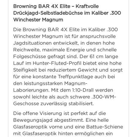
Browning BAR 4X Elite – Kraftvolle
Drückjagd-Selbstladebüchse im Kaliber .300
Winchester Magnum
Die Browning BAR 4X Elite im Kaliber .300
Winchester Magnum ist für anspruchsvolle
Jagdsituationen entwickelt, in denen hohe
Reichweite, maximale Energie und schnelle
Folgeschüsse gefragt sind. Der 61 cm lange
Lauf im Hunter-Fluted-Profil bietet eine hohe
Steifigkeit bei reduziertem Gewicht und sorgt
für eine konstante Treffpunktlage auch bei
den leistungsstarken Magnum-
Laborierungen. Mit dem 1:10-Drall werden
sowohl leichte als auch schwere .300-WM-
Geschosse zuverlässig stabilisiert.
Die offene Visierung ist perfekt auf die
Bewegungsjagd abgestimmt. Eine helle
Glasfaseroptik vorne und eine Battue-Schiene
mit Glasfaseroptik hinten ermöglichen ein