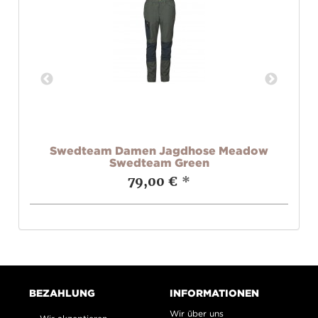
ige
Swedteam Damen Jagdhose Meadow
Wa
Swedteam Green
79,00 €
*
BEZAHLUNG
INFORMATIONEN
Wir über uns