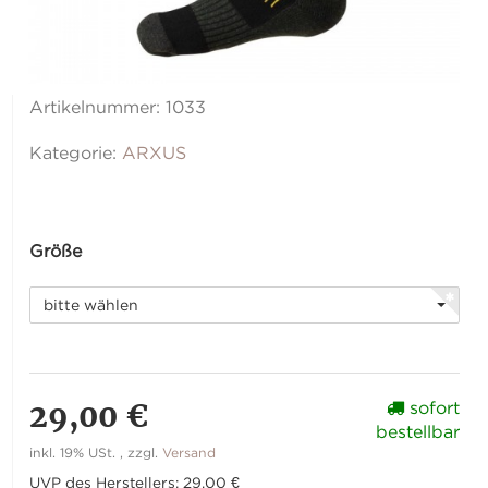
Artikelnummer:
1033
Kategorie:
ARXUS
Größe
bitte wählen
29,00 €
sofort
bestellbar
inkl. 19% USt. , zzgl.
Versand
UVP des Herstellers
:
29,00 €