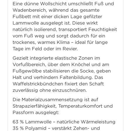
Eine dünne Wollschicht umschließt Fuß und
Wadenbereich, während das gesamte
Fußbett mit einer dicken Lage gefilzter
Lammwolle ausgelegt ist. Diese wirkt
natürlich isolierend, transportiert Feuchtigkeit
vom Fuß weg und sorgt dadurch für ein
trockenes, warmes Klima – ideal für lange
Tage im Feld oder im Revier.
Gezielt integrierte elastische Zonen im
Vorfußbereich, über dem Knöchel und am
Fußgewölbe stabilisieren die Socke, geben
Halt und verhindern Faltenbildung. Das
Waffelstrickbündchen fixiert den Schaft
zuverlässig ohne einzuschnüren.
Die Materialzusammensetzung ist auf
Strapazierfähigkeit, Temperaturkomfort und
Passform ausgelegt:
63 % Lammwolle – natürliche Wärmeleistung
35 % Polyamid – verstärkt Zehen- und