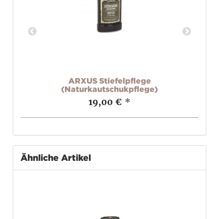
40
ARXUS Stiefelpflege
(Naturkautschukpflege)
19,00 €
*
Ähnliche Artikel