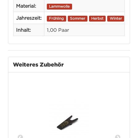
Material:
Lammwolle
Jahreszeit:
Frühling
Sommer
Herbst
Winter
Inhalt:
1,00 Paar
Weiteres Zubehör