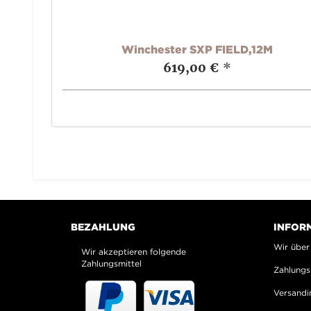
Winchester SXP FIELD,12M
619,00 €
*
BEZAHLUNG
INFOR
Wir über
Wir akzeptieren folgende
Zahlungsmittel
Zahlungs
Versandi