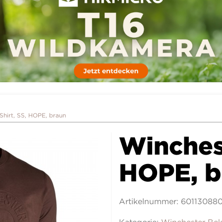
Shirt, SS, HOPE, braun
Winchest
HOPE, b
Artikelnummer:
60113088