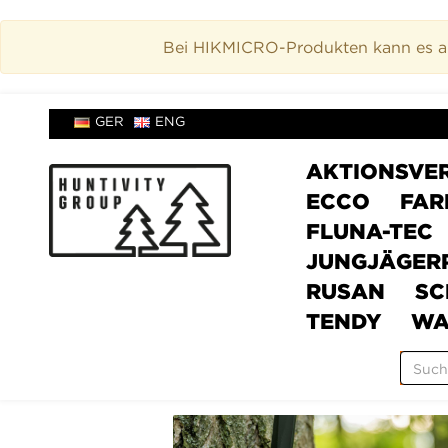
Bei HIKMICRO-Produkten kann es akt
GER
ENG
AKTIONSVE
ECCO
FAR
FLUNA-TEC
JUNGJÄGER
RUSAN
SC
TENDY
WA