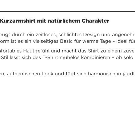
 Kurzarmshirt mit natürlichem Charakter
ugt durch ein zeitloses, schlichtes Design und angeneh
ist es ein vielseitiges Basic für warme Tage – ideal für 
mfortables Hautgefühl und macht das Shirt zu einem zuver
 Stil lässt sich das T-Shirt mühelos kombinieren – ob solo
en, authentischen Look und fügt sich harmonisch in jagdl