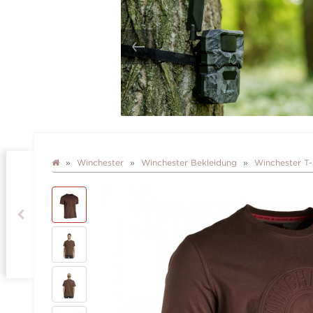
Winchester
Winchester Bekleidung
Winchester T-