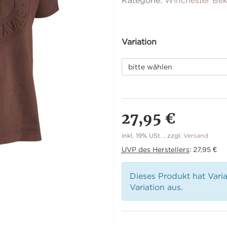
Kategorie:
Winchester Bek
Variation
bitte wählen
27,95 €
inkl. 19% USt. , zzgl.
Versand
UVP des Herstellers
:
27,95 €
Dieses Produkt hat Vari
Variation aus.