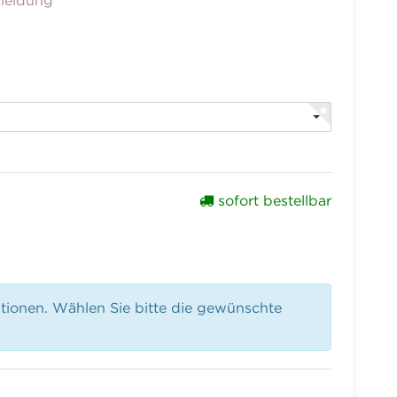
leidung
sofort bestellbar
ationen. Wählen Sie bitte die gewünschte