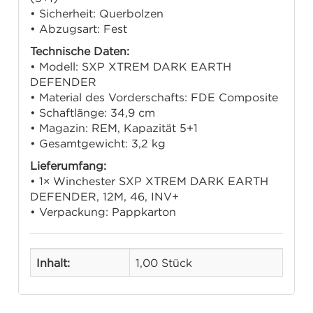
• Sicherheit: Querbolzen
• Abzugsart: Fest
Technische Daten:
• Modell: SXP XTREM DARK EARTH
DEFENDER
• Material des Vorderschafts: FDE Composite
• Schaftlänge: 34,9 cm
• Magazin: REM, Kapazität 5+1
• Gesamtgewicht: 3,2 kg
Lieferumfang:
• 1× Winchester SXP XTREM DARK EARTH
DEFENDER, 12M, 46, INV+
• Verpackung: Pappkarton
Inhalt:
1,00 Stück