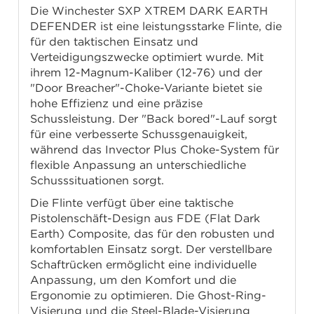
Die Winchester SXP XTREM DARK EARTH
DEFENDER ist eine leistungsstarke Flinte, die
für den taktischen Einsatz und
Verteidigungszwecke optimiert wurde. Mit
ihrem 12-Magnum-Kaliber (12-76) und der
"Door Breacher"-Choke-Variante bietet sie
hohe Effizienz und eine präzise
Schussleistung. Der "Back bored"-Lauf sorgt
für eine verbesserte Schussgenauigkeit,
während das Invector Plus Choke-System für
flexible Anpassung an unterschiedliche
Schusssituationen sorgt.
Die Flinte verfügt über eine taktische
Pistolenschäft-Design aus FDE (Flat Dark
Earth) Composite, das für den robusten und
komfortablen Einsatz sorgt. Der verstellbare
Schaftrücken ermöglicht eine individuelle
Anpassung, um den Komfort und die
Ergonomie zu optimieren. Die Ghost-Ring-
Visierung und die Steel-Blade-Visierung