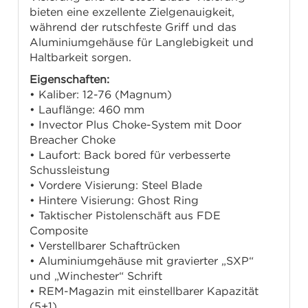
bieten eine exzellente Zielgenauigkeit,
während der rutschfeste Griff und das
Aluminiumgehäuse für Langlebigkeit und
Haltbarkeit sorgen.
Eigenschaften:
• Kaliber: 12-76 (Magnum)
• Lauflänge: 460 mm
• Invector Plus Choke-System mit Door
Breacher Choke
• Laufort: Back bored für verbesserte
Schussleistung
• Vordere Visierung: Steel Blade
• Hintere Visierung: Ghost Ring
• Taktischer Pistolenschäft aus FDE
Composite
• Verstellbarer Schaftrücken
• Aluminiumgehäuse mit gravierter „SXP“
und „Winchester“ Schrift
• REM-Magazin mit einstellbarer Kapazität
(5+1)