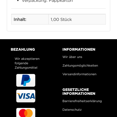
Verpackung: Pappkarton
Inhalt:
1,00 Stück
BEZAHLUNG
INFORMATIONEN
Wir über uns
Wir akzeptieren
folgende
Zahlungsmöglichkeiten
Zahlungsmittel
Versandinformationen
GESETZLICHE
INFORMATIONEN
Barrierefreiheitserklärung
Datenschutz