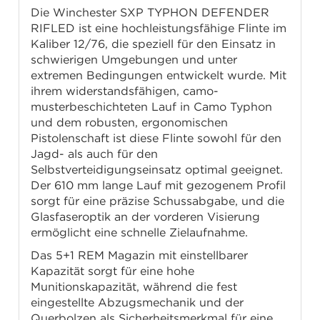
Die Winchester SXP TYPHON DEFENDER
RIFLED ist eine hochleistungsfähige Flinte im
Kaliber 12/76, die speziell für den Einsatz in
schwierigen Umgebungen und unter
extremen Bedingungen entwickelt wurde. Mit
ihrem widerstandsfähigen, camo-
musterbeschichteten Lauf in Camo Typhon
und dem robusten, ergonomischen
Pistolenschaft ist diese Flinte sowohl für den
Jagd- als auch für den
Selbstverteidigungseinsatz optimal geeignet.
Der 610 mm lange Lauf mit gezogenem Profil
sorgt für eine präzise Schussabgabe, und die
Glasfaseroptik an der vorderen Visierung
ermöglicht eine schnelle Zielaufnahme.
Das 5+1 REM Magazin mit einstellbarer
Kapazität sorgt für eine hohe
Munitionskapazität, während die fest
eingestellte Abzugsmechanik und der
Querbolzen als Sicherheitsmerkmal für eine