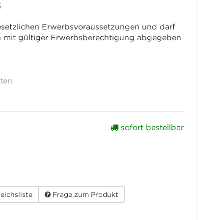
5
 gesetzlichen Erwerbsvoraussetzungen und darf
en mit gültiger Erwerbsberechtigung abgegeben
nten
sofort bestellbar
eichsliste
Frage zum Produkt