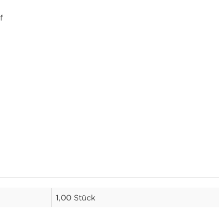
f
1,00 Stück