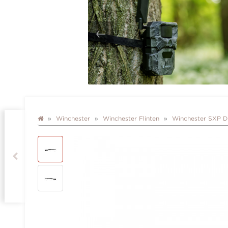
Winchester
Winchester Flinten
Winchester SXP 