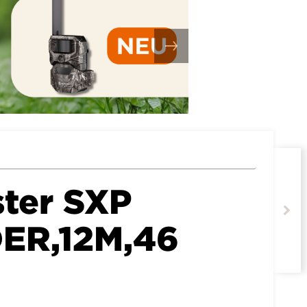
ter SXP
ER,12M,46