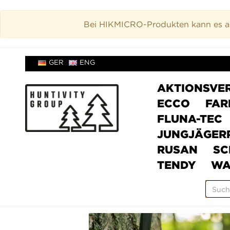
Bei HIKMICRO-Produkten kann es akt
GER
ENG
AKTIONSVE
ECCO
FAR
FLUNA-TEC
JUNGJÄGER
RUSAN
SC
TENDY
WA