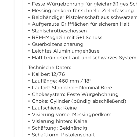
• Feste Würgebohrung für gleichmäßiges Sc
• Messingperlkorn für schnelle Zielerfassung
• Beidhändiger Pistolenschaft aus schwarze
• Aufgeraute Griffflächen für sicheren Halt
• Stahlschrotbeschossen
• REM-Magazin mit 5+1 Schuss
• Querbolzensicherung
• Leichtes Aluminiumgehäuse
• Matt brünierter Lauf und schwarzes Syste
Technische Daten:
• Kaliber: 12/76
• Lauflänge: 460 mm / 18"
• Laufart: Standard – Nominal Bore
• Chokesystem: Feste Würgebohrung
• Choke: Cylinder (bündig abschließend)
• Laufschiene: Keine
• Visierung vorne: Messingperlkorn
• Visierung hinten: Keine
• Schäftung: Beidhändig
• Schaftform: Pistolenschaft