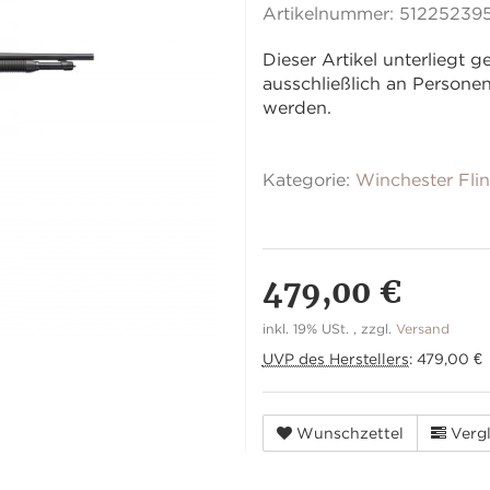
Artikelnummer:
51225239
Dieser Artikel unterliegt
ausschließlich an Person
werden.
Kategorie:
Winchester Fli
479,00 €
inkl. 19% USt. , zzgl.
Versand
UVP des Herstellers
:
479,00 €
Wunschzettel
Vergl