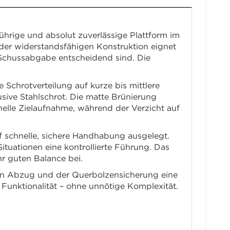
hrige und absolut zuverlässige Plattform im
der widerstandsfähigen Konstruktion eignet
 Schussabgabe entscheidend sind. Die
chrotverteilung auf kurze bis mittlere
usive Stahlschrot. Die matte Brünierung
nelle Zielaufnahme, während der Verzicht auf
f schnelle, sichere Handhabung ausgelegt.
ituationen eine kontrollierte Führung. Das
r guten Balance bei.
sten Abzug und der Querbolzensicherung eine
 Funktionalität – ohne unnötige Komplexität.