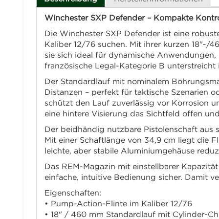
Winchester SXP Defender – Kompakte Kontroll
Die Winchester SXP Defender ist eine robust
Kaliber 12/76 suchen. Mit ihrer kurzen 18"-
sie sich ideal für dynamische Anwendungen, 
französische Legal-Kategorie B unterstreicht 
Der Standardlauf mit nominalem Bohrungsmaß 
Distanzen – perfekt für taktische Szenarien o
schützt den Lauf zuverlässig vor Korrosion u
eine hintere Visierung das Sichtfeld offen und
Der beidhändig nutzbare Pistolenschaft aus 
Mit einer Schaftlänge von 34,9 cm liegt die F
leichte, aber stabile Aluminiumgehäuse reduz
Das REM-Magazin mit einstellbarer Kapazität
einfache, intuitive Bedienung sicher. Damit v
Eigenschaften:
• Pump-Action-Flinte im Kaliber 12/76
• 18" / 460 mm Standardlauf mit Cylinder-C