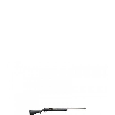
Winchester
SX4
COMPOSITE,12M
3.5