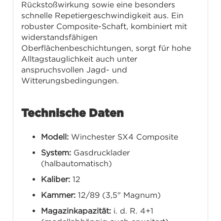
Rückstoßwirkung sowie eine besonders
schnelle Repetiergeschwindigkeit aus. Ein
robuster Composite-Schaft, kombiniert mit
widerstandsfähigen
Oberflächenbeschichtungen, sorgt für hohe
Alltagstauglichkeit auch unter
anspruchsvollen Jagd- und
Witterungsbedingungen.
Technische Daten
Modell:
Winchester SX4 Composite
System:
Gasdrucklader
(halbautomatisch)
Kaliber:
12
Kammer:
12/89 (3,5" Magnum)
Magazinkapazität:
i. d. R. 4+1