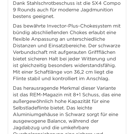
Dank Stahlschrotbeschuss ist die SX4 Compo
9 Rounds auch für moderne Jagdmunition
bestens geeignet.
Das bewährte Invector-Plus-Chokesystem mit
bündig abschließenden Chokes erlaubt eine
flexible Anpassung an unterschiedliche
Distanzen und Einsatzbereiche. Der schwarze
Verbundschaft mit aufgerauten Griffflächen
bietet sicheren Halt bei jeder Witterung und
ist gleichzeitig besonders widerstandsfähig.
Mit einer Schaftlänge von 36,2 cm liegt die
Flinte stabil und kontrolliert im Anschlag.
Das herausragende Merkmal dieser Variante
ist das REM-Magazin mit 8+1 Schuss, das eine
außergewöhnlich hohe Kapazität für eine
Selbstladeflinte bietet. Das leichte
Aluminiumgehäuse in Schwarz sorgt für eine
ausgewogene Balance, während der
Jagdabzug und die umkehrbare