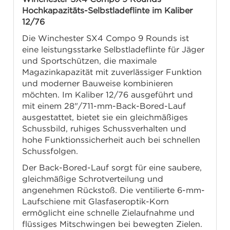
Hochkapazitäts-Selbstladeflinte im Kaliber
12/76
Die Winchester SX4 Compo 9 Rounds ist
eine leistungsstarke Selbstladeflinte für Jäger
und Sportschützen, die maximale
Magazinkapazität mit zuverlässiger Funktion
und moderner Bauweise kombinieren
möchten. Im Kaliber 12/76 ausgeführt und
mit einem 28"/711-mm-Back-Bored-Lauf
ausgestattet, bietet sie ein gleichmäßiges
Schussbild, ruhiges Schussverhalten und
hohe Funktionssicherheit auch bei schnellen
Schussfolgen.
Der Back-Bored-Lauf sorgt für eine saubere,
gleichmäßige Schrotverteilung und
angenehmen Rückstoß. Die ventilierte 6-mm-
Laufschiene mit Glasfaseroptik-Korn
ermöglicht eine schnelle Zielaufnahme und
flüssiges Mitschwingen bei bewegten Zielen.