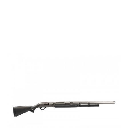
Winchester
SX4 COMPO 9
ROUNDS,12M