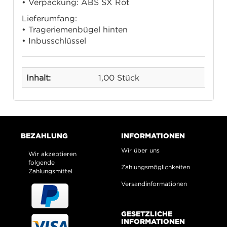
• Verpackung: ABS SX Rot
Lieferumfang:
• Trageriemenbügel hinten
• Inbusschlüssel
Inhalt:
1,00 Stück
BEZAHLUNG
INFORMATIONEN
Wir über uns
Wir akzeptieren
folgende
Zahlungsmöglichkeiten
Zahlungsmittel
Versandinformationen
GESETZLICHE
INFORMATIONEN