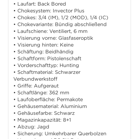
• Laufart: Back Bored
• Chokesystem: Invector Plus
• Chokes: 3/4 (IM), 1/2 (MOD), 1/4 (IC)
• Chokevariante: Bündig abschließend
• Laufschiene: Ventiliert, 6 mm
• Visierung vorne: Glasfaseroptik
• Visierung hinten: Keine
• Schäftung: Beidhändig
• Schaftform: Pistolenschaft
• Vorderschafttyp: Hunting
• Schaftmaterial: Schwarzer
Verbundwerkstoff
• Griffe: Aufgeraut
• Schaftlänge: 362 mm
• Laufoberfläche: Permakote
• Gehäusematerial: Aluminium
• Gehäusefarbe: Schwarz
• Magazinkapazität: 8+1
• Abzug: Jagd
• Sicherung: Umkehrbarer Querbolzen