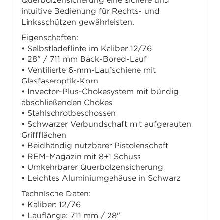
Querbolzensicherung eine sichere und
intuitive Bedienung für Rechts- und
Linksschützen gewährleisten.
Eigenschaften:
• Selbstladeflinte im Kaliber 12/76
• 28" / 711 mm Back-Bored-Lauf
• Ventilierte 6-mm-Laufschiene mit
Glasfaseroptik-Korn
• Invector-Plus-Chokesystem mit bündig
abschließenden Chokes
• Stahlschrotbeschossen
• Schwarzer Verbundschaft mit aufgerauten
Griffflächen
• Beidhändig nutzbarer Pistolenschaft
• REM-Magazin mit 8+1 Schuss
• Umkehrbarer Querbolzensicherung
• Leichtes Aluminiumgehäuse in Schwarz
Technische Daten:
• Kaliber: 12/76
• Lauflänge: 711 mm / 28"