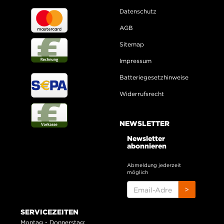
Datenschutz
AGB
Sitemap
Impressum
Batteriegesetzhinweise
Widerrufsrecht
NEWSLETTER
Newsletter
abonnieren
Abmeldung jederzeit
möglich
EMAIL-
>
ADRESSE
SERVICEZEITEN
Montag - Donnerstag: