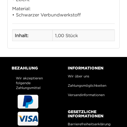
Material:
• Schwarzer Verbundwerkstoff
Inhalt:
1,00 Stück
BEZAHLUNG
INFORMATIONEN
Wir über uns
Wir akzeptieren
folgende
Zahlungsmöglichkeiten
Zahlungsmittel
Versandinformationen
GESETZLICHE
INFORMATIONEN
Barrierefreiheitserklärung