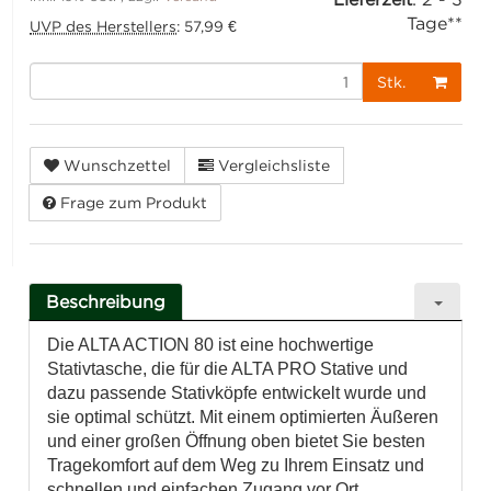
Tage**
UVP des Herstellers
:
57,99 €
Stk.
Wunschzettel
Vergleichsliste
Frage zum Produkt
Beschreibung
Die ALTA ACTION 80 ist eine hochwertige
Stativtasche, die für die ALTA PRO Stative und
dazu passende Stativköpfe entwickelt wurde und
sie optimal schützt. Mit einem optimierten Äußeren
und einer großen Öffnung oben bietet Sie besten
Tragekomfort auf dem Weg zu Ihrem Einsatz und
schnellen und einfachen Zugang vor Ort.