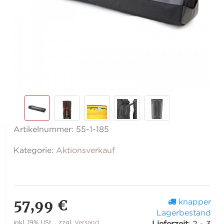
Artikelnummer:
55-1-185
Kategorie:
Aktionsverkauf
57,99 €
knapper
Lagerbestand
inkl. 19% USt. , zzgl.
Versand
Lieferzeit
:
2 - 3