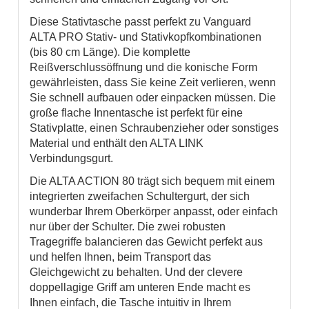
Diese Stativtasche passt perfekt zu Vanguard
ALTA PRO Stativ- und Stativkopfkombinationen
(bis 80 cm Länge). Die komplette
Reißverschlussöffnung und die konische Form
gewährleisten, dass Sie keine Zeit verlieren, wenn
Sie schnell aufbauen oder einpacken müssen. Die
große flache Innentasche ist perfekt für eine
Stativplatte, einen Schraubenzieher oder sonstiges
Material und enthält den ALTA LINK
Verbindungsgurt.
Die ALTA ACTION 80 trägt sich bequem mit einem
integrierten zweifachen Schultergurt, der sich
wunderbar Ihrem Oberkörper anpasst, oder einfach
nur über der Schulter. Die zwei robusten
Tragegriffe balancieren das Gewicht perfekt aus
und helfen Ihnen, beim Transport das
Gleichgewicht zu behalten. Und der clevere
doppellagige Griff am unteren Ende macht es
Ihnen einfach, die Tasche intuitiv in Ihrem