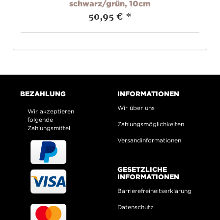
schwarz/grün, 10cm
50,95 €
*
BEZAHLUNG
INFORMATIONEN
Wir über uns
Wir akzeptieren
folgende
Zahlungsmöglichkeiten
Zahlungsmittel
Versandinformationen
GESETZLICHE
INFORMATIONEN
Barrierefreiheitserklärung
Datenschutz