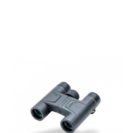
Vanguard
Fernglas Vesta
1025 10x25