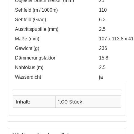
Objektiv Durchmesser (mm)
25
Sehfeld (m / 1000m)
110
Sehfeld (Grad)
6.3
Austrittspupille (mm)
2.5
Maße (mm)
107 x 113.8 x 41
Gewicht (g)
236
Dämmerungsfaktor
15.8
Nahfokus (m)
2.5
Wasserdicht
ja
Inhalt:
1,00 Stück