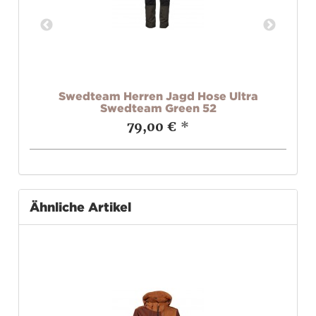
Swedteam Herren Jagd Hose Ultra
S
Swedteam Green 52
79,00 €
*
Ähnliche Artikel