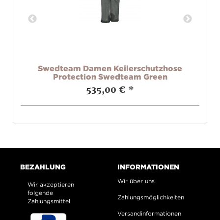
Swedteam Damen Keilerschutzhose
Protection Swedteam Green
535,00 €
*
BEZAHLUNG
INFORMATIONEN
Wir über uns
Wir akzeptieren
folgende
Zahlungsmöglichkeiten
Zahlungsmittel
Versandinformationen