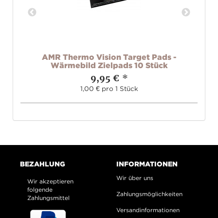
AX
AMR Thermo Vision Target Pads -
Wärmebild Zielpads 10 Stück
9,95 €
*
1,00 € pro 1 Stück
BEZAHLUNG
INFORMATIONEN
Wir über uns
Wir akzeptieren
folgende
Zahlungsmöglichkeiten
Zahlungsmittel
Versandinformationen