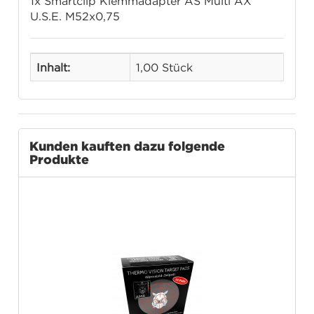
1x Smartclip Klemmadapter AS Multi AX
U.S.E. M52x0,75
Inhalt:
1,00 Stück
Kunden kauften dazu folgende
Produkte