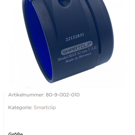
Artikelnummer:
80-9-002-010
Kategorie:
Smartclip
Größe