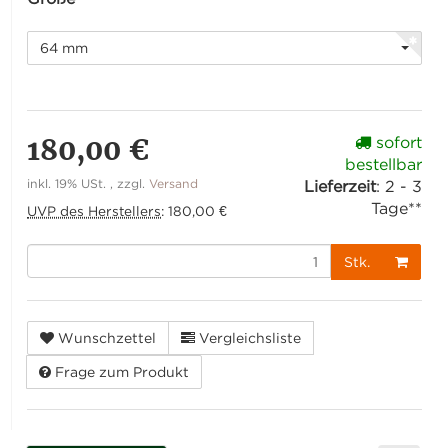
64 mm
180,00 €
sofort
bestellbar
inkl. 19% USt. , zzgl.
Versand
Lieferzeit
:
2 - 3
Tage**
UVP des Herstellers
:
180,00 €
Stk.
Wunschzettel
Vergleichsliste
Frage zum Produkt