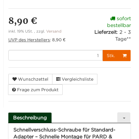
8,90 €
sofort
bestellbar
inkl. 19% USt. , zzgl.
Versand
Lieferzeit
:
2 - 3
Tage**
UVP des Herstellers
:
8,90 €
Stk.
Wunschzettel
Vergleichsliste
Frage zum Produkt
Beschreibung
Schnellverschluss-Schraube für Standard-
Adapter – Schnelle Montage für PARD &