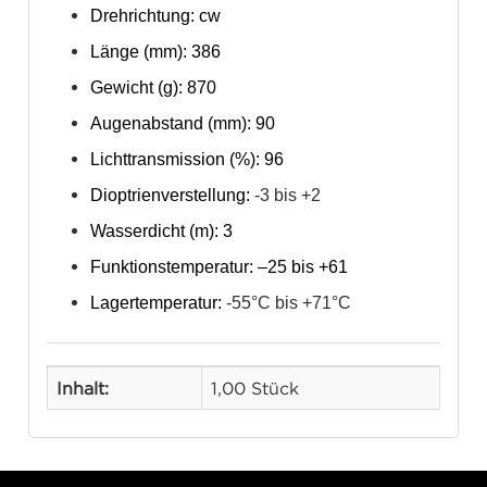
Drehrichtung: cw
Länge (mm): 386
Gewicht (g): 870
Augenabstand (mm): 90
Lichttransmission (%): 96
Dioptrienverstellung:
-3 bis +2
Wasserdicht (m): 3
Funktionstemperatur: –25 bis +61
Lagertemperatur:
-55°C bis +71°C
Inhalt:
1,00 Stück