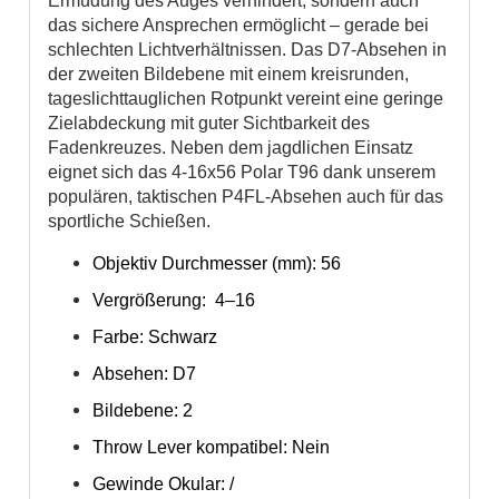
Ermüdung des Auges verhindert, sondern auch
das sichere Ansprechen ermöglicht – gerade bei
schlechten Lichtverhältnissen. Das D7-Absehen in
der zweiten Bildebene mit einem kreisrunden,
tageslichttauglichen Rotpunkt vereint eine geringe
Zielabdeckung mit guter Sichtbarkeit des
Fadenkreuzes. Neben dem jagdlichen Einsatz
eignet sich das 4-16x56 Polar T96 dank unserem
populären, taktischen P4FL-Absehen auch für das
sportliche Schießen.
Objektiv Durchmesser (mm): 56
Vergrößerung: 4–16
Farbe: Schwarz
Absehen: D7
Bildebene: 2
Throw Lever kompatibel: Nein
Gewinde Okular: /