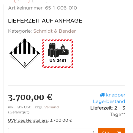
Artikelnummer:
65-1-006-010
LIEFERZEIT AUF ANFRAGE
Kategorie:
Schmidt & Bender
3.700,00 €
knapper
Lagerbestand
inkl. 19% USt. , zzgl.
Versand
Lieferzeit
:
2 - 3
(Gefahrgut)
Tage**
UVP des Herstellers
:
3.700,00 €
Stk.