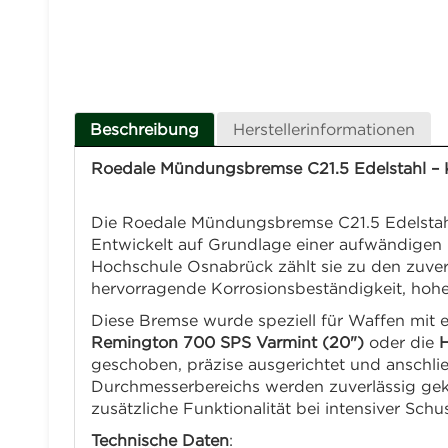
Beschreibung
Herstellerinformationen
Roedale Mündungsbremse C21.5 Edelstahl –
Die Roedale Mündungsbremse C21.5 Edelstahl
Entwickelt auf Grundlage einer aufwändigen
Hochschule Osnabrück zählt sie zu den zuver
hervorragende Korrosionsbeständigkeit, hohe 
Diese Bremse wurde speziell für Waffen mi
Remington 700 SPS Varmint (20")
oder die
H
geschoben, präzise ausgerichtet und anschließ
Durchmesserbereichs werden zuverlässig gek
zusätzliche Funktionalität bei intensiver Sch
Technische Daten
: