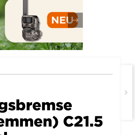
gsbremse
emmen) C21.5