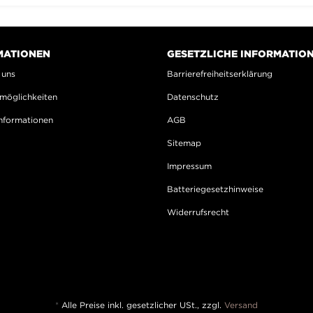
MATIONEN
GESETZLICHE INFORMATIO
 uns
Barrierefreiheitserklärung
möglichkeiten
Datenschutz
nformationen
AGB
Sitemap
Impressum
Batteriegesetzhinweise
Widerrufsrecht
*
Alle Preise inkl. gesetzlicher USt., zzgl.
Versand