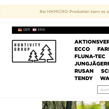
Bei HIKMICRO-Produkten kann es akt
GER
ENG
AKTIONSVE
ECCO
FAR
FLUNA-TEC
JUNGJÄGER
RUSAN
SC
TENDY
WA