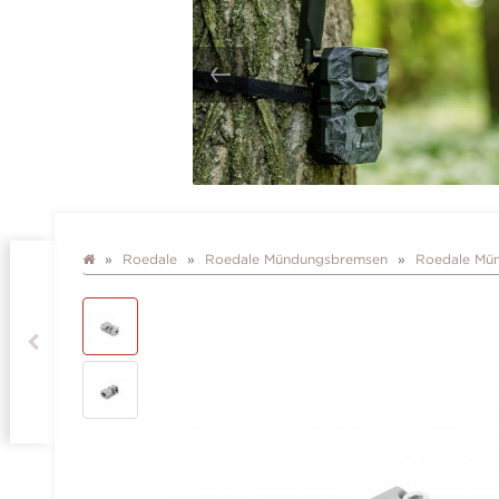
Roedale
Roedale Mündungsbremsen
Roedale Mün