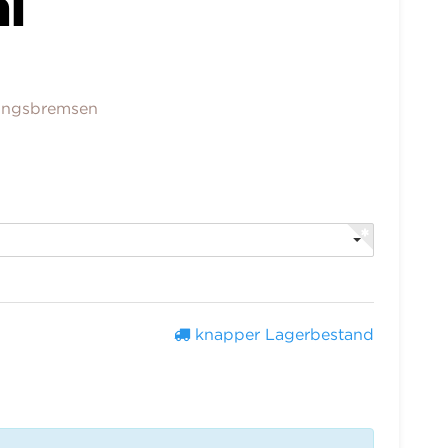
l
ungsbremsen
knapper Lagerbestand