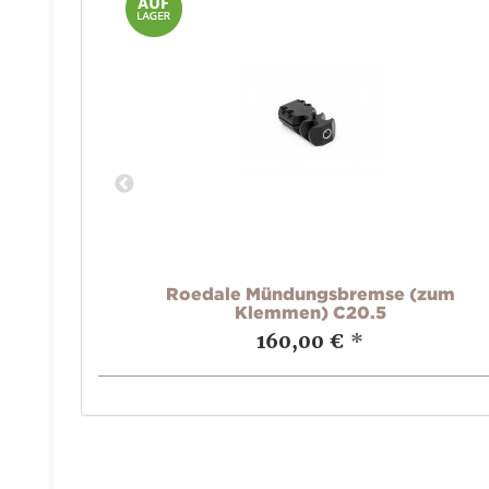
zum
Roedale Mündungsbremse (zum
Klemmen) C20.5
160,00 €
*