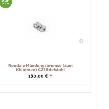
Roedale Mündungsbremse (zum
Ro
Klemmen) C21 Edelstahl
180,00 €
*