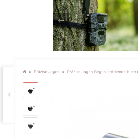
Präzise Jagen
Präzise Jagen Gegenlichtblende Klein 