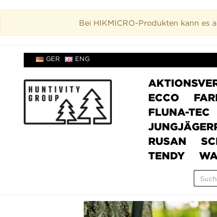
Bei HIKMICRO-Produkten kann es akt
GER
ENG
AKTIONSVE
ECCO
FAR
FLUNA-TEC
JUNGJÄGER
RUSAN
SC
TENDY
WA