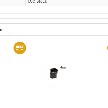
1,00 Stück
te