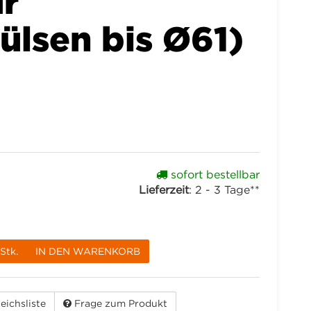
ür
lsen bis Ø61)
sofort bestellbar
Lieferzeit
:
2 - 3 Tage**
Stk.
IN DEN WARENKORB
eichsliste
Frage zum Produkt