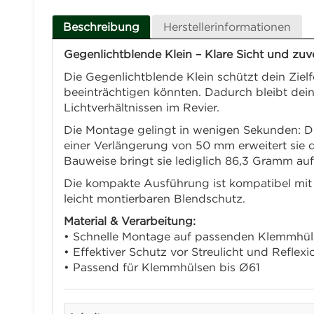
Beschreibung
Herstellerinformationen
Gegenlichtblende Klein – Klare Sicht und zuv
Die Gegenlichtblende Klein schützt dein Zielf
beeinträchtigen könnten. Dadurch bleibt deine
Lichtverhältnissen im Revier.
Die Montage gelingt in wenigen Sekunden: Die
einer Verlängerung von 50 mm erweitert sie d
Bauweise bringt sie lediglich 86,3 Gramm au
Die kompakte Ausführung ist kompatibel mit
leicht montierbaren Blendschutz.
Material & Verarbeitung:
• Schnelle Montage auf passenden Klemmhül
• Effektiver Schutz vor Streulicht und Reflex
• Passend für Klemmhülsen bis Ø61