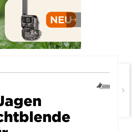
 Jagen
chtblende