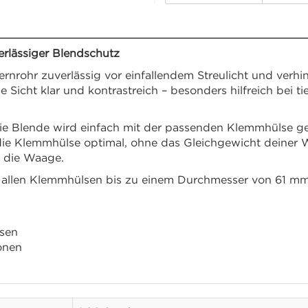
erlässiger Blendschutz
ernrohr zuverlässig vor einfallendem Streulicht und verhin
 Sicht klar und kontrastreich – besonders hilfreich bei 
 Blende wird einfach mit der passenden Klemmhülse gekop
ie Klemmhülse optimal, ohne das Gleichgewicht deiner Wa
f die Waage.
 allen Klemmhülsen bis zu einem Durchmesser von 61 mm 
sen
ionen