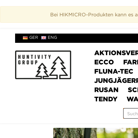
Bei HIKMICRO-Produkten kann es akt
GER
ENG
AKTIONSVE
ECCO
FAR
FLUNA-TEC
JUNGJÄGER
RUSAN
SC
TENDY
WA