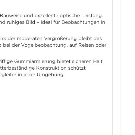
Bauweise und exzellente optische Leistung.
d ruhiges Bild – ideal für Beobachtungen in
 Dank der moderaten Vergrößerung bleibt das
b bei der Vogelbeobachtung, auf Reisen oder
ffige Gummiarmierung bietet sicheren Halt,
etterbeständige Konstruktion schützt
egleiter in jeder Umgebung.