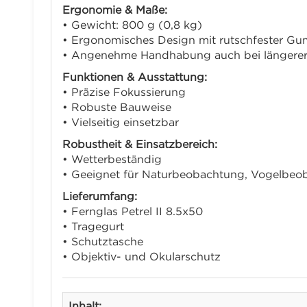
Ergonomie & Maße:
• Gewicht: 800 g (0,8 kg)
• Ergonomisches Design mit rutschfester G
• Angenehme Handhabung auch bei längere
Funktionen & Ausstattung:
• Präzise Fokussierung
• Robuste Bauweise
• Vielseitig einsetzbar
Robustheit & Einsatzbereich:
• Wetterbeständig
• Geeignet für Naturbeobachtung, Vogelbeo
Lieferumfang:
• Fernglas Petrel II 8.5x50
• Tragegurt
• Schutztasche
• Objektiv- und Okularschutz
Inhalt: