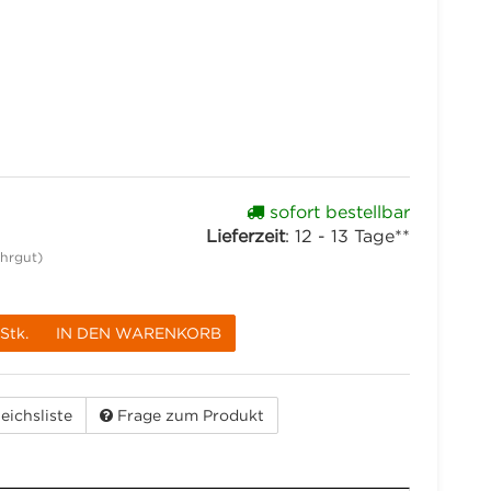
sofort bestellbar
Lieferzeit
:
12 - 13 Tage**
hrgut)
Stk.
IN DEN WARENKORB
eichsliste
Frage zum Produkt