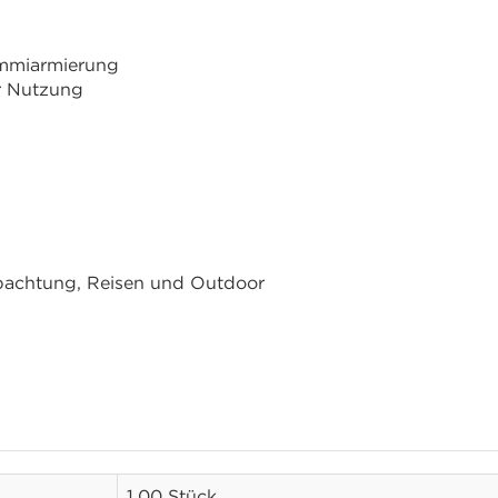
ummiarmierung
r Nutzung
bachtung, Reisen und Outdoor
1,00 Stück