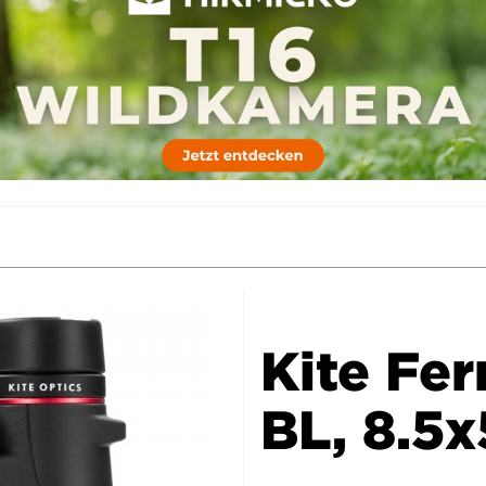
Kite Fer
BL, 8.5