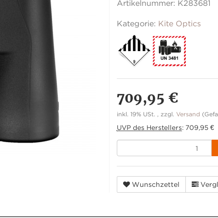
Artikelnummer:
K283681
Kategorie:
Kite Optics
709,95 €
inkl. 19% USt. , zzgl.
Versand
(Gefa
UVP des Herstellers
:
709,95 €
Wunschzettel
Vergl