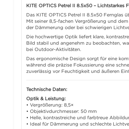
KITE OPTICS Petrel II 8.5x50 – Lichtstarkes
Das KITE OPTICS Petrel II 8.5x50 Fernglas ü
Mit seiner 8,5-fachen Vergrößerung und dem 
der Dämmerung oder bei schwierigen Lichtver
Die hochwertige Optik liefert klare, kontrast
Bild stabil und angenehm zu beobachten, was
bei Outdoor-Aktivitäten.
Das ergonomische Design sorgt für eine komf
während die präzise Fokussierung eine schnel
zuverlässig vor Feuchtigkeit und äußeren Ein
Technische Daten:
Optik & Leistung:
• Vergrößerung: 8,5×
• Objektivdurchmesser: 50 mm
• Helle, kontrastreiche und farbtreue Abbild
• Ideal für Dämmerung und schlechte Lichtve