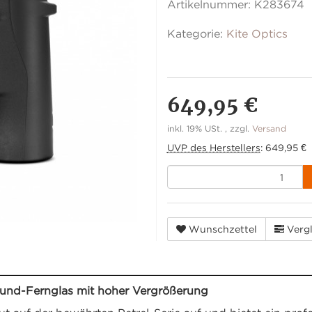
Artikelnummer:
K283674
Kategorie:
Kite Optics
649,95 €
inkl. 19% USt. , zzgl.
Versand
UVP des Herstellers
:
649,95 €
Wunschzettel
Vergl
ound-Fernglas mit hoher Vergrößerung