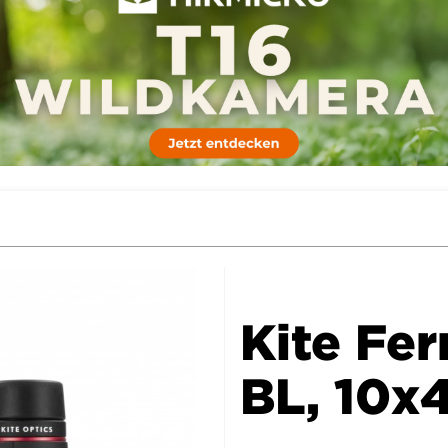
Kite Fer
BL, 10x