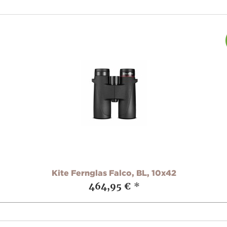
Kite Fernglas Falco, BL, 10x42
464,95 €
*