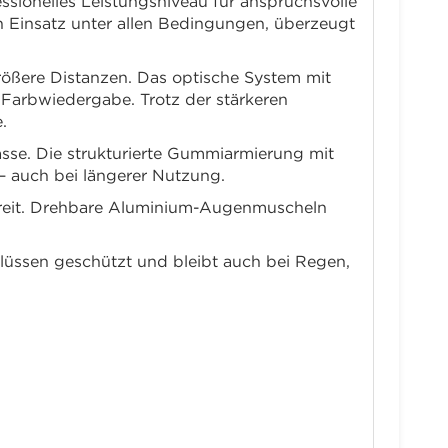
essionelles Leistungsniveau für anspruchsvolle
en Einsatz unter allen Bedingungen, überzeugt
größere Distanzen. Das optische System mit
 Farbwiedergabe. Trotz der stärkeren
.
asse. Die strukturierte Gummiarmierung mit
 auch bei längerer Nutzung.
zbereit. Drehbare Aluminium-Augenmuscheln
flüssen geschützt und bleibt auch bei Regen,