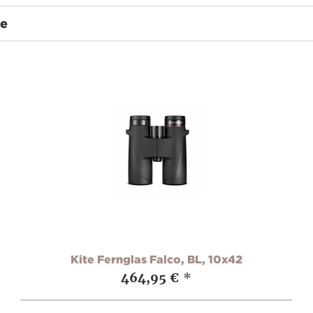
te
Kite Fernglas Falco, BL, 10x42
464,95 €
*