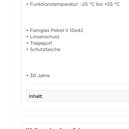
• Funktionstemperatur: -25 °C bis +55 °C
Lieferumfang:
• Fernglas Petrel II 10x42
• Linsenschutz
• Tragegurt
• Schutztasche
Garantie:
• 30 Jahre
Inhalt: