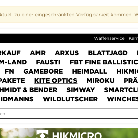
uell zu einer eingeschränkten Verfügbarkeit kommen. Wi
Waffenservice
Karr
RKAUF
AMR
ARXUS
BLATTJAGD
M-LAND
FAUSTI
FBT FINE BALLISTI
FN
GAMEBORE
HEIMDALL
HIKM
PAKETE
KITE OPTICS
MIROKU
PRÄ
HMIDT & BENDER
SIMWAY
SMARTCL
IDMANNS
WILDLUTSCHER
WINCHE