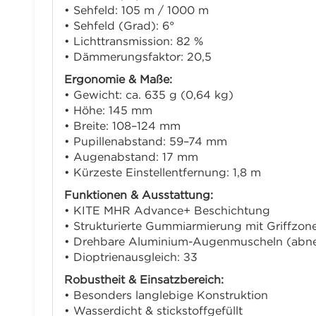
• Sehfeld: 105 m / 1000 m
• Sehfeld (Grad): 6°
• Lichttransmission: 82 %
• Dämmerungsfaktor: 20,5
Ergonomie & Maße:
• Gewicht: ca. 635 g (0,64 kg)
• Höhe: 145 mm
• Breite: 108–124 mm
• Pupillenabstand: 59–74 mm
• Augenabstand: 17 mm
• Kürzeste Einstellentfernung: 1,8 m
Funktionen & Ausstattung:
• KITE MHR Advance+ Beschichtung
• Strukturierte Gummiarmierung mit Griffzon
• Drehbare Aluminium-Augenmuscheln (abn
• Dioptrienausgleich: ±3
Robustheit & Einsatzbereich:
• Besonders langlebige Konstruktion
• Wasserdicht & stickstoffgefüllt