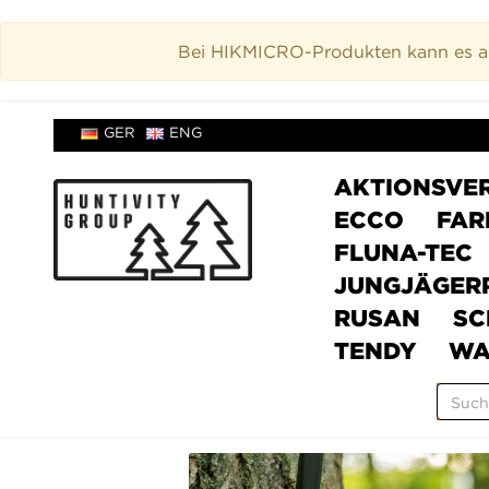
Bei HIKMICRO-Produkten kann es akt
GER
ENG
AKTIONSVE
ECCO
FAR
FLUNA-TEC
JUNGJÄGER
RUSAN
SC
TENDY
WA