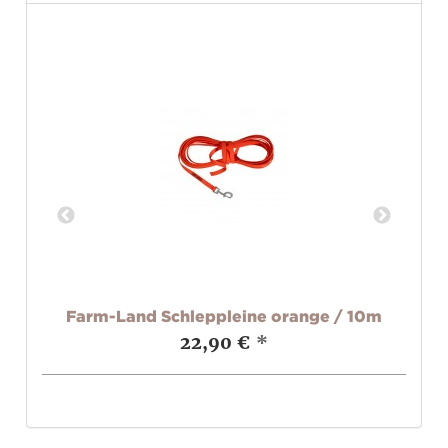
val
Farm-Land Schleppleine orange / 10m
22,90 €
*