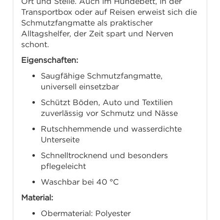
Ort und Stelle. Auch im Hundebett, in der
Transportbox oder auf Reisen erweist sich die
Schmutzfangmatte als praktischer
Alltagshelfer, der Zeit spart und Nerven
schont.
Eigenschaften:
Saugfähige Schmutzfangmatte,
universell einsetzbar
Schützt Böden, Auto und Textilien
zuverlässig vor Schmutz und Nässe
Rutschhemmende und wasserdichte
Unterseite
Schnelltrocknend und besonders
pflegeleicht
Waschbar bei 40 °C
Material:
Obermaterial: Polyester