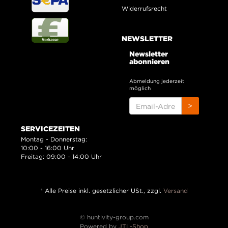
Widerrufsrecht
NEWSLETTER
Newsletter
abonnieren
Abmeldung jederzeit
möglich
EMAIL-
>
ADRESSE
SERVICEZEITEN
Montag - Donnerstag:
10:00 - 16:00 Uhr
Freitag: 09:00 - 14:00 Uhr
*
Alle Preise inkl. gesetzlicher USt., zzgl.
Versand
© huntivity-group.com
Powered by
JTL-Shop