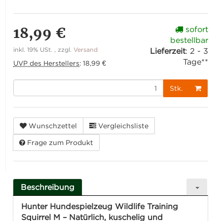
18,99 €
sofort
bestellbar
inkl. 19% USt. , zzgl.
Versand
Lieferzeit
:
2 - 3
Tage**
UVP des Herstellers
:
18,99 €
Stk.
Wunschzettel
Vergleichsliste
Frage zum Produkt
Beschreibung
Hunter Hundespielzeug Wildlife Training
Squirrel M – Natürlich, kuschelig und