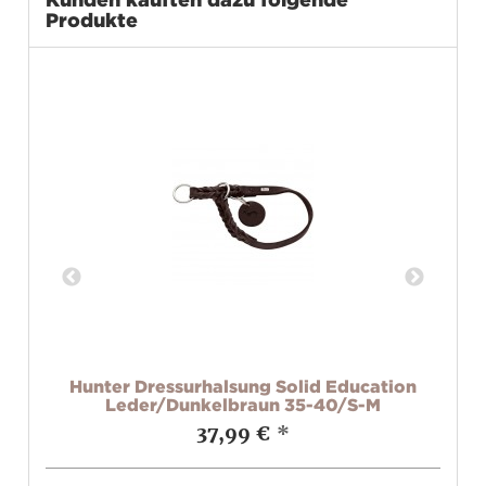
Produkte
un
Hunter Dressurhalsung Solid Education
Leder/Dunkelbraun 35-40/S-M
37,99 €
*