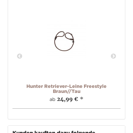
yle
Hunter Retriever-Leine Freestyle
Braun//Tau
24,99 €
*
ab
Kunden kauften dazu folgende