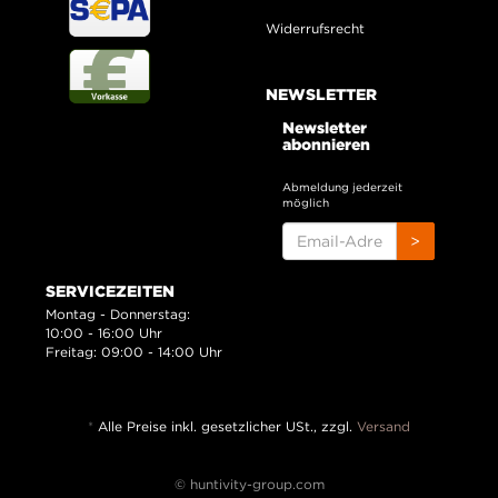
Widerrufsrecht
NEWSLETTER
Newsletter
abonnieren
Abmeldung jederzeit
möglich
EMAIL-
>
ADRESSE
SERVICEZEITEN
Montag - Donnerstag:
10:00 - 16:00 Uhr
Freitag: 09:00 - 14:00 Uhr
*
Alle Preise inkl. gesetzlicher USt., zzgl.
Versand
© huntivity-group.com