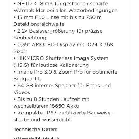
• NETD < 18 mK für gestochen scharfe
Wärmebilder bei allen Wetterbedingungen
• 15 mm F1.0 Linse mit bis zu 750 m
Detektionsreichweite
• 2,2× Basisvergrößerung für präzise
Beobachtung
• 0,39″ AMOLED-Display mit 1024 × 768
Pixeln
• HIKMICRO Shutterless Image System
(HSIS) für lautlose Kalibrierung
• Image Pro 3.0 & Zoom Pro für optimierte
Bildqualität
• 64 GB interner Speicher für Fotos und
Videos
• Bis zu 8 Stunden Laufzeit mit
wechselbarem 18650-Akku
• Kompakte, IP67-zertifizierte Bauweise –
staub- und wasserdicht
Technische Daten: