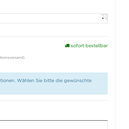
sofort bestellbar
tionsversand)
ationen. Wählen Sie bitte die gewünschte