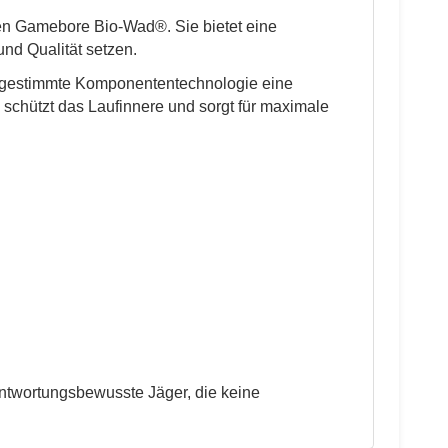
iven Gamebore Bio-Wad®. Sie bietet eine
und Qualität setzen.
kt abgestimmte Komponententechnologie eine
schützt das Laufinnere und sorgt für maximale
ntwortungsbewusste Jäger, die keine