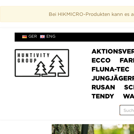
Bei HIKMICRO-Produkten kann es akt
GER
ENG
AKTIONSVE
ECCO
FAR
FLUNA-TEC
JUNGJÄGER
RUSAN
SC
TENDY
WA