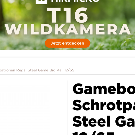
tronen Regal Steel Game Bio Kal. 12/65
Gamebo
Schrotp
Steel Ga