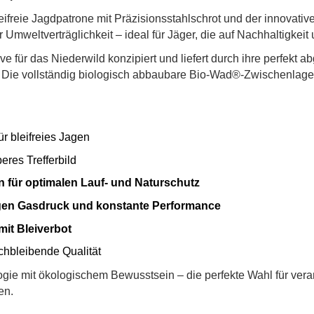
eifreie Jagdpatrone mit Präzisionsstahlschrot und der innovat
r Umweltverträglichkeit – ideal für Jäger, die auf Nachhaltigkeit 
tive für das Niederwild konzipiert und liefert durch ihre perfe
 Die vollständig biologisch abbaubare Bio-Wad®-Zwischenlage 
ür bleifreies Jagen
beres Trefferbild
 für optimalen Lauf- und Naturschutz
gen Gasdruck und konstante Performance
it Bleiverbot
ichbleibende Qualität
gie mit ökologischem Bewusstsein – die perfekte Wahl für vera
en.