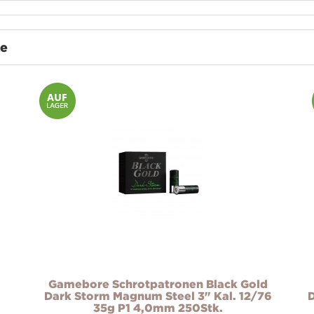
te
Gamebore Schrotpatronen Black Gold
Dark Storm Magnum Steel 3" Kal. 12/76
D
35g P1 4,0mm 250Stk.