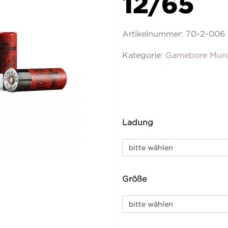
12/65
Artikelnummer:
70-2-006
Kategorie:
Gamebore Muni
Ladung
bitte wählen
Größe
bitte wählen