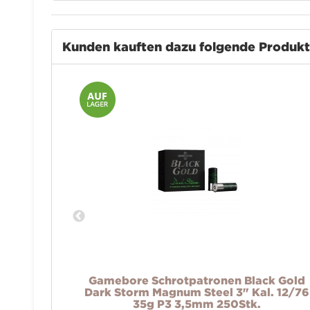
Kunden kauften dazu folgende Produk
k Gold
Gamebore Schrotpatronen Black Gold
2/70 32g-
Dark Storm Magnum Steel 3" Kal. 12/76
35g P3 3,5mm 250Stk.