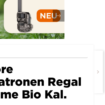
re
atronen Regal
me Bio Kal.