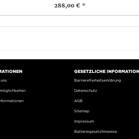
288,00 €
*
MATIONEN
GESETZLICHE INFORMATIO
 uns
Barrierefreiheitserklärung
möglichkeiten
Datenschutz
nformationen
AGB
Sitemap
Impressum
Batteriegesetzhinweise