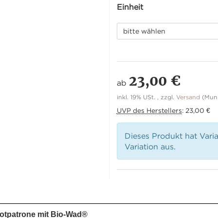
Einheit
bitte wählen
23,00 €
ab
inkl. 19% USt. , zzgl.
Versand
(Muni
UVP des Herstellers
:
23,00 €
Dieses Produkt hat Vari
Variation aus.
rotpatrone mit Bio-Wad®