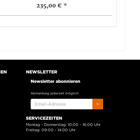
235,00 €
*
NEN
NEWSLETTER
Newsletter abonnieren
Abmeldung jederzeit möglich
EMAIL-
>
ADRESSE
SERVICEZEITEN
Montag - Donnerstag: 10:00 - 16:00 Uhr
Freitag: 09:00 - 14:00 Uhr