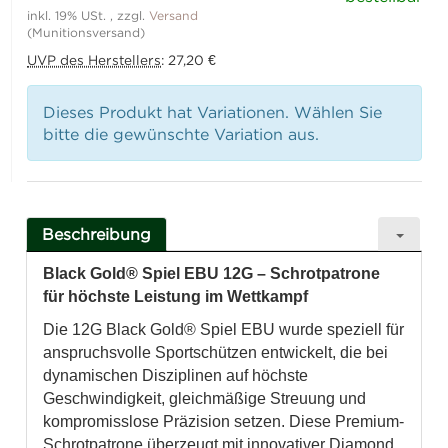
inkl. 19% USt. , zzgl.
Versand
(Munitionsversand)
UVP des Herstellers
:
27,20 €
Dieses Produkt hat Variationen. Wählen Sie
bitte die gewünschte Variation aus.
Beschreibung
Black Gold® Spiel EBU 12G – Schrotpatrone
für höchste Leistung im Wettkampf
Die 12G Black Gold® Spiel EBU wurde speziell für
anspruchsvolle Sportschützen entwickelt, die bei
dynamischen Disziplinen auf höchste
Geschwindigkeit, gleichmäßige Streuung und
kompromisslose Präzision setzen. Diese Premium-
Schrotpatrone überzeugt mit innovativer Diamond