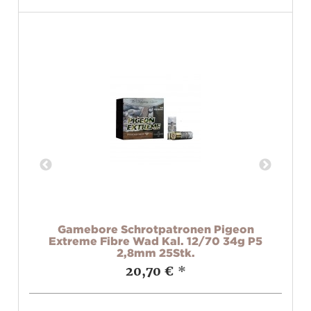
ld
Gamebore Schrotpatronen Pigeon
/76
Extreme Fibre Wad Kal. 12/70 34g P5
2,8mm 25Stk.
20,70 €
*