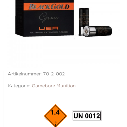
Artikelnummer:
70-2-002
Kategorie:
Gamebore Munition