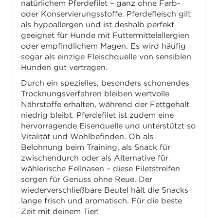
natürlichem Pferdefilet – ganz ohne Farb-
oder Konservierungsstoffe. Pferdefleisch gilt
als hypoallergen und ist deshalb perfekt
geeignet für Hunde mit Futtermittelallergien
oder empfindlichem Magen. Es wird häufig
sogar als einzige Fleischquelle von sensiblen
Hunden gut vertragen.
Durch ein spezielles, besonders schonendes
Trocknungsverfahren bleiben wertvolle
Nährstoffe erhalten, während der Fettgehalt
niedrig bleibt. Pferdefilet ist zudem eine
hervorragende Eisenquelle und unterstützt so
Vitalität und Wohlbefinden. Ob als
Belohnung beim Training, als Snack für
zwischendurch oder als Alternative für
wählerische Fellnasen – diese Filetstreifen
sorgen für Genuss ohne Reue. Der
wiederverschließbare Beutel hält die Snacks
lange frisch und aromatisch. Für die beste
Zeit mit deinem Tier!