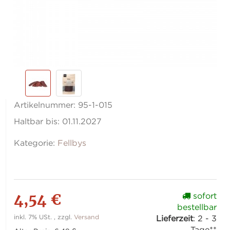
Artikelnummer:
95-1-015
Haltbar bis:
01.11.2027
Kategorie:
Fellbys
4,54 €
sofort
bestellbar
inkl. 7% USt. , zzgl.
Versand
Lieferzeit
:
2 - 3
Tage**