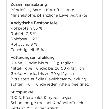
Zusammensetzung
Pferdefilet, Sorbit, Kartoffelstärke,
Mineralstoffe, pflanzliche Eiweißextrakte
Analytische Bestandteile
Rohprotein 55 %
Rohfett 3,5 %
Rohfaser 0,2 %
Rohasche 6 %
Feuchtigkeit 18 %
Fütterungsempfehlung
Kleine Hunde: bis zu 25 g täglich
Mittelgroße Hunde: bis zu 50 g täglich
Große Hunde: bis zu 70 g täglich
Bitte stets auf die Gewichtsentwicklung
achten. Für Hunde jeden Alters geeignet.
Stichpunkte
100 % Pferdefilet & hypoallergen
Schonend getrocknet & nährstoffreich
Fettarm & gut verträglich