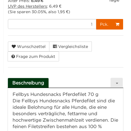
Alter Preis:
6,49 €
UVP des Herstellers
:
6,49 €
(Sie sparen
30.05%
, also
1,95 €
)
Pck.
Wunschzettel
Vergleichsliste
Frage zum Produkt
Beschreibung
Fellbys Hundesnacks Pferdefilet 70 g
Die Fellbys Hundesnacks Pferdefilet sind die
ideale Belohnung für alle Hunde, die eine
besonders verträgliche, fettarme und
hochwertige Zwischenmahlzeit verdienen. Die
feinen Filetstreifen bestehen aus 100 %