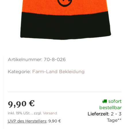
Artikelnummer:
70-8-026
Kategorie:
Farm-Land Bekleidung
9,90 €
sofort
bestellbar
inkl. 19% USt. , zzgl.
Versand
Lieferzeit
:
2 - 3
Tage**
UVP des Herstellers
:
9,90 €