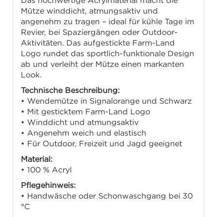
Das hochwertige Acrylmaterial macht die
Mütze winddicht, atmungsaktiv und
angenehm zu tragen – ideal für kühle Tage im
Revier, bei Spaziergängen oder Outdoor-
Aktivitäten. Das aufgestickte Farm-Land
Logo rundet das sportlich-funktionale Design
ab und verleiht der Mütze einen markanten
Look.
Technische Beschreibung:
• Wendemütze in Signalorange und Schwarz
• Mit gesticktem Farm-Land Logo
• Winddicht und atmungsaktiv
• Angenehm weich und elastisch
• Für Outdoor, Freizeit und Jagd geeignet
Material:
• 100 % Acryl
Pflegehinweis:
• Handwäsche oder Schonwaschgang bei 30
°C