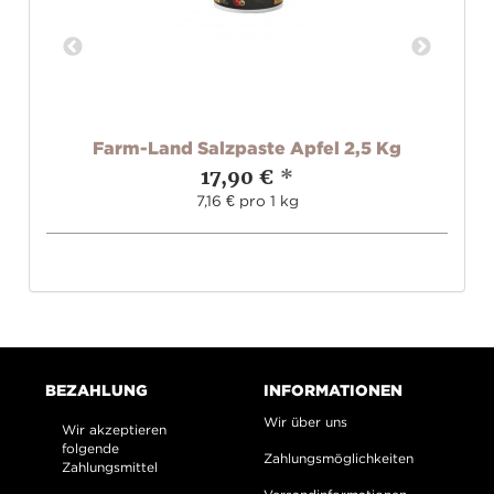
liv
Farm-Land Salzpaste Apfel 2,5 Kg
17,90 €
*
7,16 € pro 1 kg
BEZAHLUNG
INFORMATIONEN
Wir über uns
Wir akzeptieren
folgende
Zahlungsmöglichkeiten
Zahlungsmittel