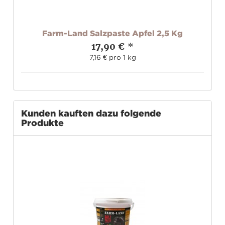
g
Farm-Land Salzpaste Apfel 2,5 Kg
17,90 €
*
7,16 € pro 1 kg
Kunden kauften dazu folgende
Produkte