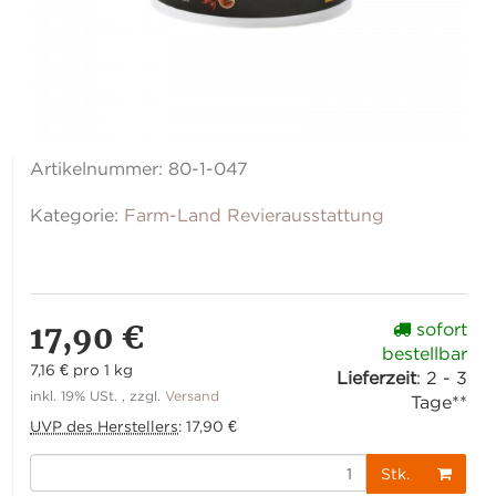
Artikelnummer:
80-1-047
Kategorie:
Farm-Land Revierausstattung
17,90 €
sofort
bestellbar
7,16 € pro 1 kg
Lieferzeit
:
2 - 3
inkl. 19% USt. , zzgl.
Versand
Tage**
UVP des Herstellers
:
17,90 €
Stk.