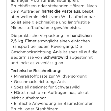
auftragen – ob auf Baumstümpfen,
Bruchhölzern oder stehenden Hölzern. Nach
dem Auftragen
härtet die Paste aus
, bleibt
aber weiterhin leicht vom Wild aufnehmbar.
So ist eine gleichmäßige und langfristige
Mineralstoffaufnahme gewährleistet.
Die praktische Verpackung im
handlichen
2,5-kg-Eimer
ermöglicht einen einfachen
Transport bei jedem Reviergang. Die
Geschmacksrichtung
Anis
ist speziell auf die
Bedürfnisse von
Schwarzwild
abgestimmt
und lockt es zuverlässig an.
Technische Beschreibung:
• Mineralstoffpaste zur Wildversorgung
• Geschmacksrichtung: Anis
• Speziell geeignet für Schwarzwild
• Härtet nach dem Auftragen aus, bleibt
leicht aufnehmbar
• Einfache Anwendung an Baumstümpfen,
Bruch- oder Stehhölzern