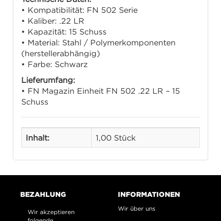
• Kompatibilität: FN 502 Serie
• Kaliber: .22 LR
• Kapazität: 15 Schuss
• Material: Stahl / Polymerkomponenten
(herstellerabhängig)
• Farbe: Schwarz
Lieferumfang:
• FN Magazin Einheit FN 502 .22 LR – 15
Schuss
Inhalt:
1,00 Stück
BEZAHLUNG
INFORMATIONEN
Wir über uns
Wir akzeptieren
folgende