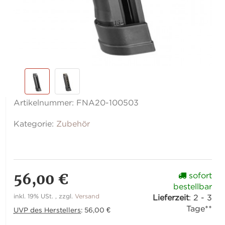
Artikelnummer:
FNA20-100503
Kategorie:
Zubehör
56,00 €
sofort
bestellbar
inkl. 19% USt. , zzgl.
Versand
Lieferzeit
:
2 - 3
Tage**
UVP des Herstellers
:
56,00 €