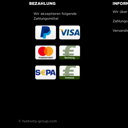
BEZAHLUNG
INFOR
Wir über
Wir akzeptieren folgende
Zahlungsmittel
Zahlungs
Versandi
© huntivity-group.com