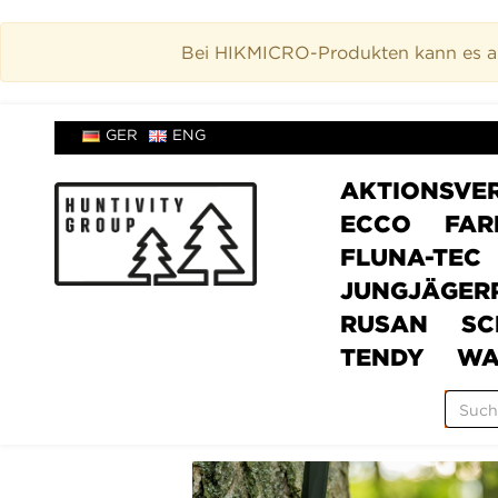
Bei HIKMICRO-Produkten kann es akt
GER
ENG
AKTIONSVE
ECCO
FAR
FLUNA-TEC
JUNGJÄGER
RUSAN
SC
TENDY
WA