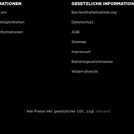
MATIONEN
GESETZLICHE INFORMATIO
 uns
Barrierefreiheitserklärung
möglichkeiten
Datenschutz
nformationen
AGB
Sitemap
Impressum
Batteriegesetzhinweise
Widerrufsrecht
*
Alle Preise inkl. gesetzlicher USt., zzgl.
Versand