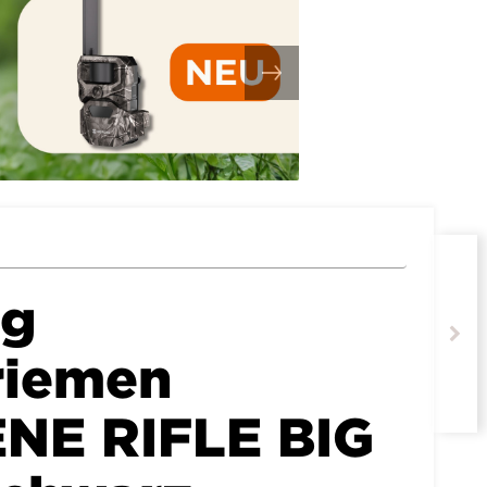
ng
riemen
NE RIFLE BIG