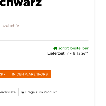
chwarz
enzubehör
sofort bestellbar
Lieferzeit
:
7 - 8 Tage**
Stk.
IN DEN WARENKORB
eichsliste
Frage zum Produkt