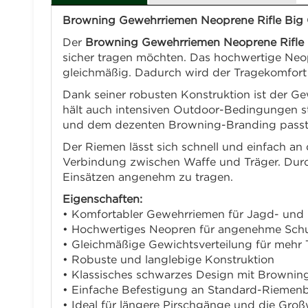
Browning Gewehrriemen Neoprene Rifle Big G
Der
Browning Gewehrriemen Neoprene Rifle
sicher tragen möchten. Das hochwertige Neop
gleichmäßig. Dadurch wird der Tragekomfort 
Dank seiner robusten Konstruktion ist der Ge
hält auch intensiven Outdoor-Bedingungen st
und dem dezenten Browning-Branding passt 
Der Riemen lässt sich schnell und einfach an
Verbindung zwischen Waffe und Träger. Durch
Einsätzen angenehm zu tragen.
Eigenschaften:
• Komfortabler Gewehrriemen für Jagd- und
• Hochwertiges Neopren für angenehme Schu
• Gleichmäßige Gewichtsverteilung für mehr
• Robuste und langlebige Konstruktion
• Klassisches schwarzes Design mit Browni
• Einfache Befestigung an Standard-Riemen
• Ideal für längere Pirschgänge und die Groß