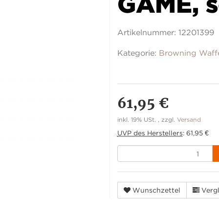
GAME, s
Artikelnummer:
12201399
Kategorie:
Browning Waff
61,95 €
inkl. 19% USt. , zzgl.
Versand
UVP des Herstellers
:
61,95 €
Wunschzettel
Vergl