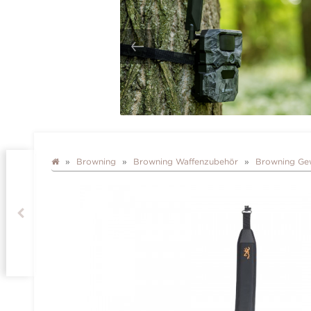
Browning
Browning Waffenzubehör
Browning Ge