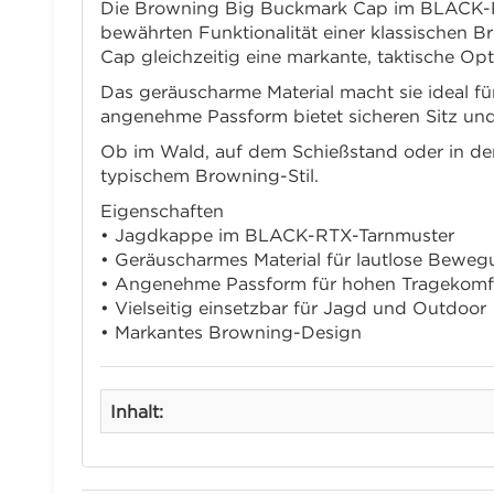
Die Browning Big Buckmark Cap im BLACK-RT
bewährten Funktionalität einer klassischen Br
Cap gleichzeitig eine markante, taktische Opt
Das geräuscharme Material macht sie ideal f
angenehme Passform bietet sicheren Sitz un
Ob im Wald, auf dem Schießstand oder in der 
typischem Browning-Stil.
Eigenschaften
• Jagdkappe im BLACK-RTX-Tarnmuster
• Geräuscharmes Material für lautlose Bewe
• Angenehme Passform für hohen Tragekomf
• Vielseitig einsetzbar für Jagd und Outdoor
• Markantes Browning-Design
Inhalt: