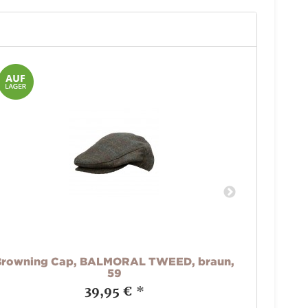
Browning Cap, BALMORAL TWEED, braun,
59
39,95 €
*