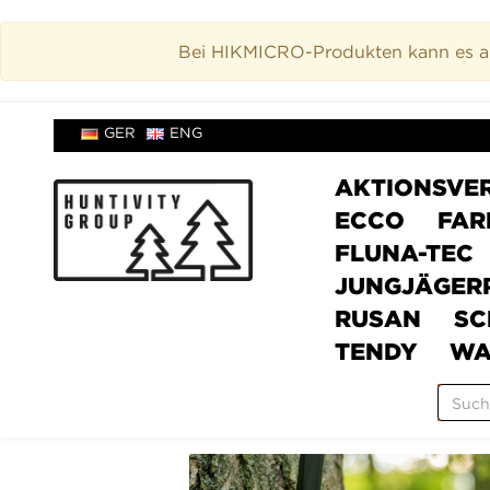
Bei HIKMICRO-Produkten kann es akt
GER
ENG
AKTIONSVE
ECCO
FAR
FLUNA-TEC
JUNGJÄGER
RUSAN
SC
TENDY
WA