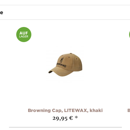
te
Browning Cap, LITEWAX, khaki
29,95 €
*