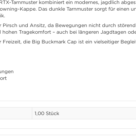
X-Tarnmuster kombiniert ein modernes, jagdlich abges
owning-Kappe. Das dunkle Tarnmuster sorgt für einen unau
ik.
ür Pirsch und Ansitz, da Bewegungen nicht durch stören
d hohen Tragekomfort – auch bei längeren Jagdtagen ode
Freizeit, die Big Buckmark Cap ist ein vielseitiger Begl
gungen
ort
1,00 Stück