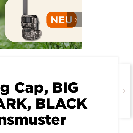
g Cap, BIG
RK, BLACK
nsmuster