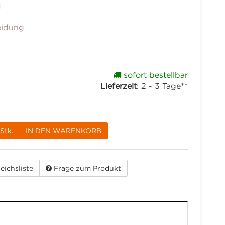
1
eidung
sofort bestellbar
Lieferzeit
:
2 - 3 Tage**
Stk.
IN DEN WARENKORB
eichsliste
Frage zum Produkt