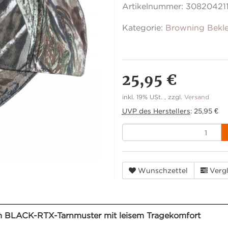
Artikelnummer:
30820421
Kategorie:
Browning Bekl
25,95 €
inkl. 19% USt. , zzgl.
Versand
UVP des Herstellers
:
25,95 €
Wunschzettel
Vergl
 BLACK-RTX-Tarnmuster mit leisem Tragekomfort