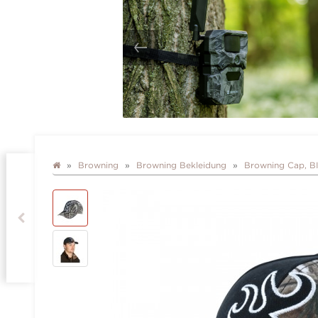
Browning
Browning Bekleidung
Browning Cap, 