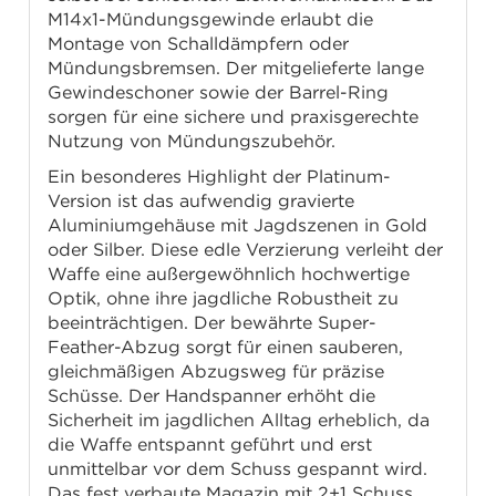
M14x1-Mündungsgewinde erlaubt die
Montage von Schalldämpfern oder
Mündungsbremsen. Der mitgelieferte lange
Gewindeschoner sowie der Barrel-Ring
sorgen für eine sichere und praxisgerechte
Nutzung von Mündungszubehör.
Ein besonderes Highlight der Platinum-
Version ist das aufwendig gravierte
Aluminiumgehäuse mit Jagdszenen in Gold
oder Silber. Diese edle Verzierung verleiht der
Waffe eine außergewöhnlich hochwertige
Optik, ohne ihre jagdliche Robustheit zu
beeinträchtigen. Der bewährte Super-
Feather-Abzug sorgt für einen sauberen,
gleichmäßigen Abzugsweg für präzise
Schüsse. Der Handspanner erhöht die
Sicherheit im jagdlichen Alltag erheblich, da
die Waffe entspannt geführt und erst
unmittelbar vor dem Schuss gespannt wird.
Das fest verbaute Magazin mit 2+1 Schuss