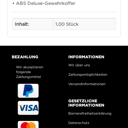
• ABS Deluxe-Gewehrkoffer
Inhalt:
1,00 Stück
BEZAHLUNG
INFORMATIONEN
Wir über uns
Wir akzeptieren
folgende
Zahlungsmöglichkeiten
Zahlungsmittel
Versandinformationen
GESETZLICHE
INFORMATIONEN
Barrierefreiheitserklärung
Datenschutz