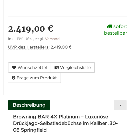
2.419,00 €
sofort
bestellbar
inkl. 19% USt. , zzgl.
Versand
UVP des Herstellers
:
2.419,00 €
Wunschzettel
Vergleichsliste
Frage zum Produkt
Beschreibung
Browning BAR 4X Platinum – Luxuriöse
Drückjagd-Selbstladebüchse im Kaliber .30-
06 Springfield