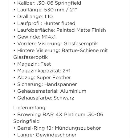
• Kaliber: .30-06 Springfield
• Lauflänge: 530 mm / 21"
• Dralllänge: 1:10
• Laufprofil: Hunter fluted
• Laufoberfläche: Painted Matte Finish
• Gewinde: M14x1
• Vordere Visierung: Glasfaseroptik
• Hintere Visierung: Battue-Schiene mit
Glasfaseroptik
• Magazin: Fest
• Magazinkapazität: 2+1
• Abzug: Super Feather
• Sicherung: Handspanner
• Gehäusematerial: Aluminium
• Gehäusefarbe: Schwarz
Lieferumfang
• Browning BAR 4X Platinum .30-06
Springfield
• Barrel-Ring für Mündungszubehör
• Langer Gewindeschoner