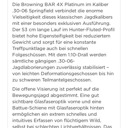
Die Browning BAR 4X Platinum im Kaliber
.30-06 Springfield verbindet die enorme
Vielseitigkeit dieses klassischen Jagdkalibers
mit einer besonders exklusiven Ausführung.
Der 53 cm lange Lauf im Hunter-Fluted-Profil
bietet hohe Eigensteifigkeit bei reduziertem
Gewicht und sorgt für eine konstante
Treffpunktlage auch bei schnellen
Folgeschüssen. Mit dem 1:10-Drall werden
sämtliche gängigen .30-06-
Jagdlaborierungen zuverlässig stabilisiert –
von leichten Deformationsgeschossen bis hin
zu schweren Teilmantelgeschossen.
Die offene Visierung ist perfekt auf die
Bewegungsjagd abgestimmt. Eine gut
sichtbare Glasfaseroptik vorne und eine
Battue-Schiene mit Glasfaseroptik hinten
ermöglichen ein extrem schnelles und
intuitives Erfassen von flüchtigem Wild,
selbst bei schlechten Lichtverhältnissen. Das