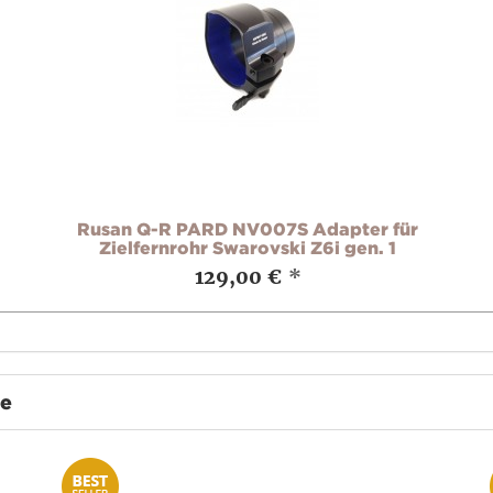
Rusan Q-R PARD NV007S Adapter für
Zielfernrohr Swarovski Z6i gen. 1
129,00 €
*
te