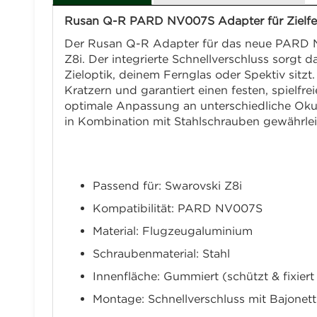
Rusan Q-R PARD NV007S Adapter für Zielfer
Der Rusan Q-R Adapter für das neue PARD N
Z8i. Der integrierte Schnellverschluss sorgt
Zieloptik, deinem Fernglas oder Spektiv sitz
Kratzern und garantiert einen festen, spielfr
optimale Anpassung an unterschiedliche Oku
in Kombination mit Stahlschrauben gewährleis
Technische Daten
Passend für: Swarovski Z8i
Kompatibilität: PARD NV007S
Material: Flugzeugaluminium
Schraubenmaterial: Stahl
Innenfläche: Gummiert (schützt & fixiert 
Montage: Schnellverschluss mit Bajone