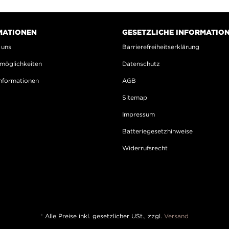
MATIONEN
GESETZLICHE INFORMATIO
 uns
Barrierefreiheitserklärung
möglichkeiten
Datenschutz
nformationen
AGB
Sitemap
Impressum
Batteriegesetzhinweise
Widerrufsrecht
*
Alle Preise inkl. gesetzlicher USt., zzgl.
Versand