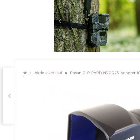
Aktionsverkauf
Rusan Q-R PARD NV007S Adapter für 