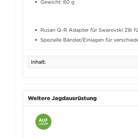
Gewicht: 60 g
Lieferumfang
Rusan Q-R Adapter für Swarovski Z8i
Spezielle Bänder/Einlagen für verschie
Inhalt:
Weitere Jagdausrüstung