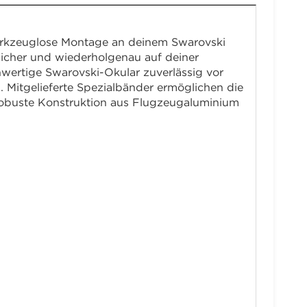
erkzeuglose Montage an deinem Swarovski
 sicher und wiederholgenau auf deiner
hwertige Swarovski-Okular zuverlässig vor
. Mitgelieferte Spezialbänder ermöglichen die
robuste Konstruktion aus Flugzeugaluminium