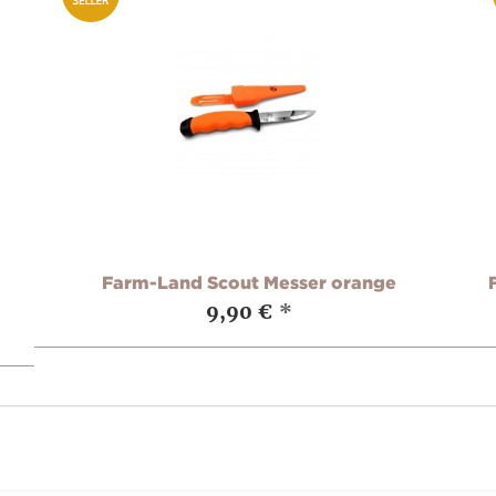
Farm-Land Scout Messer orange
9,90 €
*