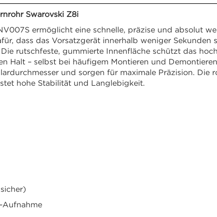
nrohr Swarovski Z8i
V007S ermöglicht eine schnelle, präzise und absolut w
 dafür, dass das Vorsatzgerät innerhalb weniger Sekunden
t. Die rutschfeste, gummierte Innenfläche schützt das hoc
eien Halt – selbst bei häufigem Montieren und Demontieren
lardurchmesser und sorgen für maximale Präzision. Die 
tet hohe Stabilität und Langlebigkeit.
sicher)
tt-Aufnahme