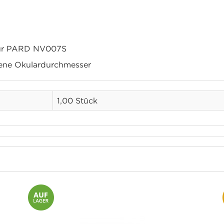
 für PARD NV007S
dene Okulardurchmesser
1,00 Stück