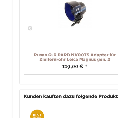
er für
Rusan Q-R PARD NV007S Adapter für
Zielfernrohr Leica Magnus gen. 2
129,00 €
*
Kunden kauften dazu folgende Produk