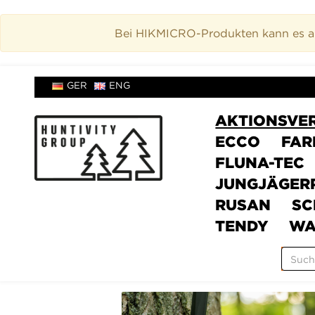
Bei HIKMICRO-Produkten kann es akt
GER
ENG
AKTIONSVE
ECCO
FAR
FLUNA-TEC
JUNGJÄGER
RUSAN
SC
TENDY
WA