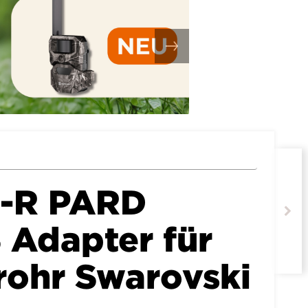
Q-R PARD
Adapter für
nrohr Swarovski