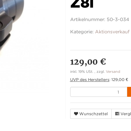
Z8i
Artikelnummer:
50-3-034
Kategorie:
Aktionsverkauf
129,00 €
inkl. 19% USt. , zzgl.
Versand
UVP des Herstellers
:
129,00 €
Wunschzettel
Vergl