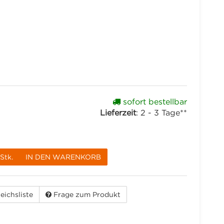
sofort bestellbar
Lieferzeit
:
2 - 3 Tage**
Stk.
IN DEN WARENKORB
eichsliste
Frage zum Produkt