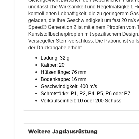
unerlässliche Wirksamkeit und Regelmäßigkeit. Hö
kontrollierten Lebhaftigkeit, die zu geringerem Ga
geladen, die ihre Geschwindigkeit um fast 20 m/s 
Speed® Generation 2 ist mit einem Pfropfen vom 
Kunststoffbecherpfropfen mit spezifischem Design
Versiegelter Stern-verschluss: Die Patrone ist voll
der Druckabgabe erhöht.
Ladung: 32 g
Kaliber: 20
Hülsenlänge: 76 mm
Bodenkappe: 16 mm
Geschwindigkeit: 400 m/s
Schrotstärke: P1, P2, P4, P5, P6 oder P7
Verkaufseinheit: 10 oder 200 Schuss
Weitere Jagdausrüstung