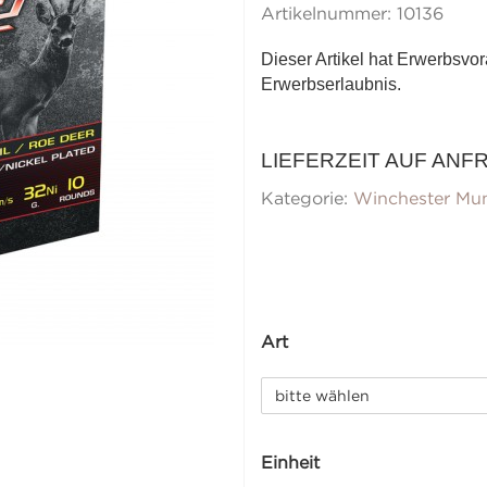
Artikelnummer:
10136
Dieser Artikel hat Erwerbsvo
Erwerbserlaubnis.
LIEFERZEIT AUF ANF
Kategorie:
Winchester Mun
Art
bitte wählen
Einheit