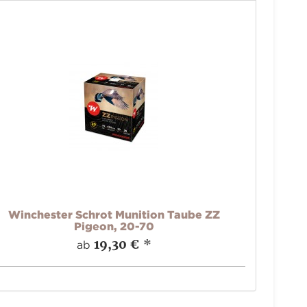
Winchester Schrot Munition Taube ZZ
Pigeon, 20-70
19,30 €
*
ab