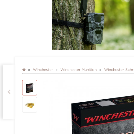
Winchester
Winchester Munition
Winchester Schr