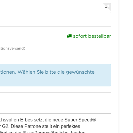
sofort bestellbar
tionsversand)
ationen. Wählen Sie bitte die gewünschte
uchsvollen Erbes setzt die neue Super Speed®
G2. Diese Patrone stellt ein perfektes
iert so die für außergewöhnliche Jagden