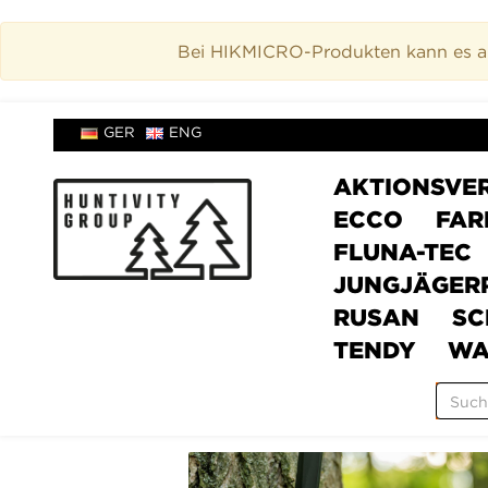
Bei HIKMICRO-Produkten kann es akt
GER
ENG
AKTIONSVE
ECCO
FAR
FLUNA-TEC
JUNGJÄGER
RUSAN
SC
TENDY
WA