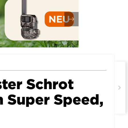
ter Schrot
n Super Speed,