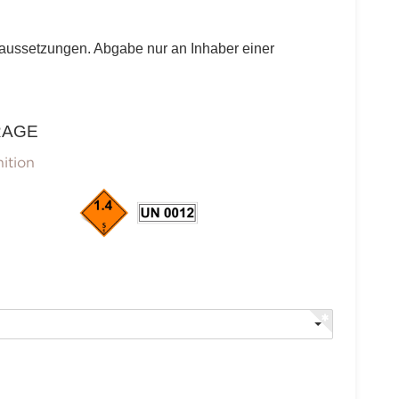
raussetzungen. Abgabe nur an Inhaber einer
RAGE
ition