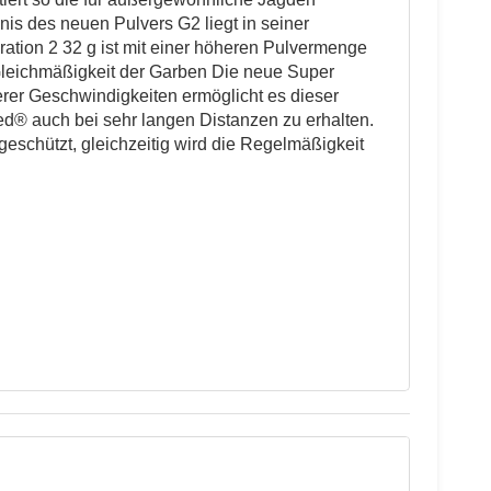
is des neuen Pulvers G2 liegt in seiner
tion 2 32 g ist mit einer h
ö
heren Pulvermenge
 Gleichmäßigkeit der Garben Die neue Super
erer Geschwindigkeiten erm
ö
glicht es dieser
d® auch bei sehr langen Distanzen zu erhalten.
 geschützt, gleichzeitig wird die Regelmäßigkeit