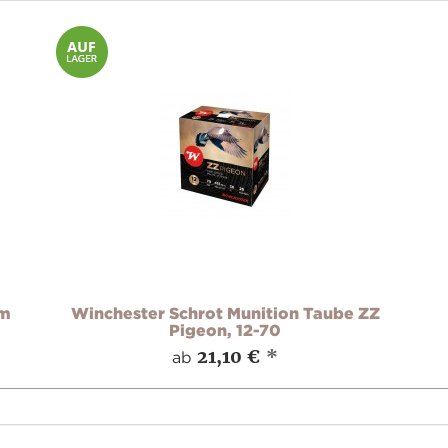
um
Winchester Schrot Munition Taube ZZ
Pigeon, 12-70
21,10 €
*
ab