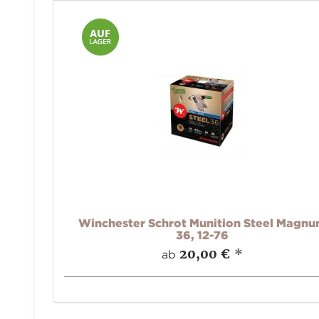
Winchester Schrot Munition Steel Magn
36, 12-76
20,00 €
*
ab